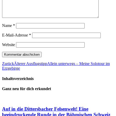
Name
*
E-Mail-Adresse
*
Website
Zurück
Älterer Ausflugstipp
Allein unterwegs – Meine Solotour im
Erzgebirge
Inhaltsverzeichnis
Ganz neu für dich erkundet
Auf in die Dittersbacher Felsenwelt! Eine
beeindruckende Runde in der Böhmischen Schweiz