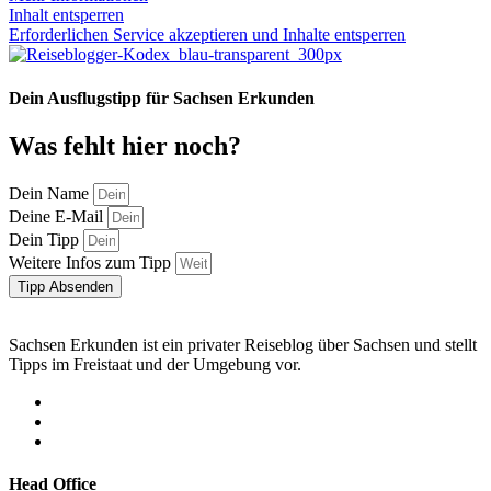
Inhalt entsperren
Erforderlichen Service akzeptieren und Inhalte entsperren
Dein Ausflugstipp für Sachsen Erkunden
Was fehlt hier noch?
Dein Name
Deine E-Mail
Dein Tipp
Weitere Infos zum Tipp
Tipp Absenden
Sachsen Erkunden ist ein privater Reiseblog über Sachsen und stellt
Tipps im Freistaat und der Umgebung vor.
Head Office