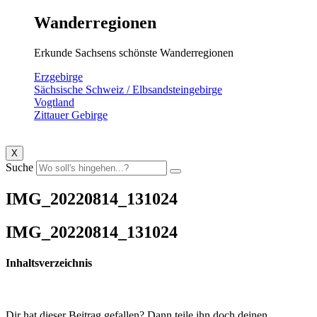
Wanderregionen
Erkunde Sachsens schönste Wanderregionen
Erzgebirge
Sächsische Schweiz / Elbsandsteingebirge
Vogtland
Zittauer Gebirge
X
Suche
IMG_20220814_131024
IMG_20220814_131024
Inhaltsverzeichnis
Dir hat dieser Beitrag gefallen? Dann teile ihn doch deinen