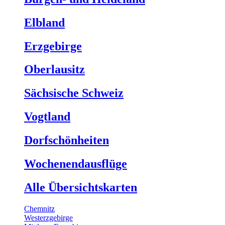
Elbland
Erzgebirge
Oberlausitz
Sächsische Schweiz
Vogtland
Dorfschönheiten
Wochenendausflüge
Alle Übersichtskarten
Chemnitz
Westerzgebirge