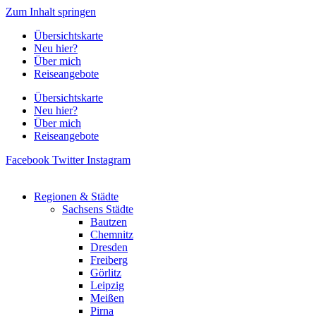
Zum Inhalt springen
Übersichtskarte
Neu hier?
Über mich
Reiseangebote
Übersichtskarte
Neu hier?
Über mich
Reiseangebote
Facebook
Twitter
Instagram
Regionen & Städte
Sachsens Städte
Bautzen
Chemnitz
Dresden
Freiberg
Görlitz
Leipzig
Meißen
Pirna