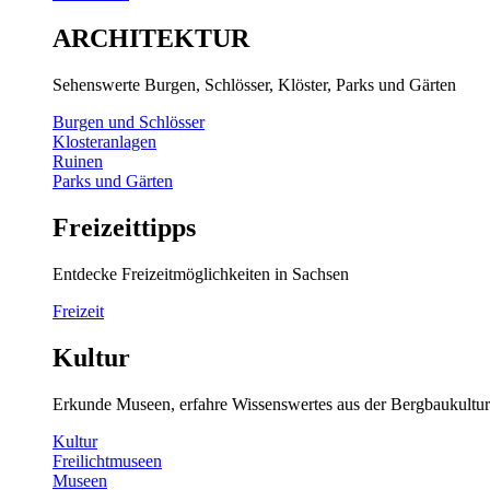
ARCHITEKTUR
Sehenswerte Burgen, Schlösser, Klöster, Parks und Gärten
Burgen und Schlösser
Klosteranlagen
Ruinen
Parks und Gärten
Freizeittipps
Entdecke Freizeitmöglichkeiten in Sachsen
Freizeit
Kultur
Erkunde Museen, erfahre Wissenswertes aus der Bergbaukultur
Kultur
Freilichtmuseen
Museen