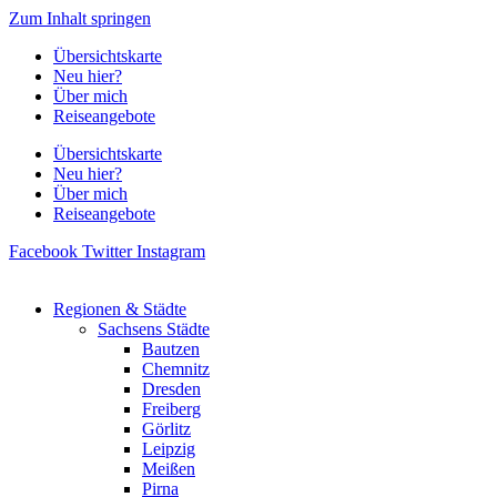
Zum Inhalt springen
Übersichtskarte
Neu hier?
Über mich
Reiseangebote
Übersichtskarte
Neu hier?
Über mich
Reiseangebote
Facebook
Twitter
Instagram
Regionen & Städte
Sachsens Städte
Bautzen
Chemnitz
Dresden
Freiberg
Görlitz
Leipzig
Meißen
Pirna