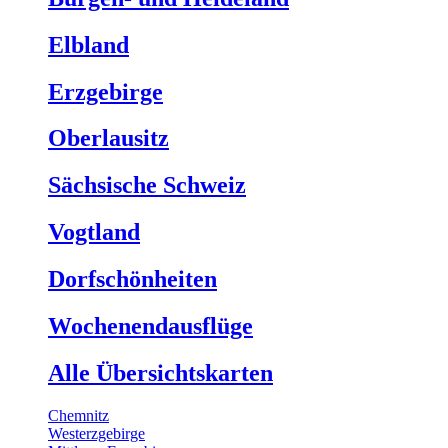
Elbland
Erzgebirge
Oberlausitz
Sächsische Schweiz
Vogtland
Dorfschönheiten
Wochenendausflüge
Alle Übersichtskarten
Chemnitz
Westerzgebirge