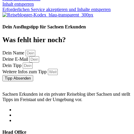
Inhalt entsperren
Erforderlichen Service akzeptieren und Inhalte entsperren
Dein Ausflugstipp für Sachsen Erkunden
Was fehlt hier noch?
Dein Name
Deine E-Mail
Dein Tipp
Weitere Infos zum Tipp
Tipp Absenden
Sachsen Erkunden ist ein privater Reiseblog über Sachsen und stellt
Tipps im Freistaat und der Umgebung vor.
Head Office