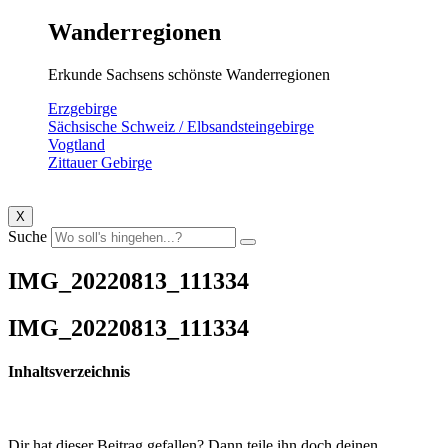
Wanderregionen
Erkunde Sachsens schönste Wanderregionen
Erzgebirge
Sächsische Schweiz / Elbsandsteingebirge
Vogtland
Zittauer Gebirge
X
Suche
IMG_20220813_111334
IMG_20220813_111334
Inhaltsverzeichnis
Dir hat dieser Beitrag gefallen? Dann teile ihn doch deinen