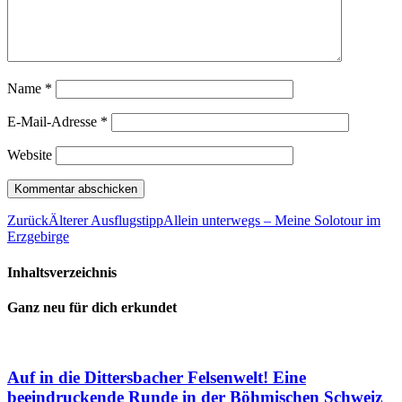
Name
*
E-Mail-Adresse
*
Website
Zurück
Älterer Ausflugstipp
Allein unterwegs – Meine Solotour im
Erzgebirge
Inhaltsverzeichnis
Ganz neu für dich erkundet
Auf in die Dittersbacher Felsenwelt! Eine
beeindruckende Runde in der Böhmischen Schweiz