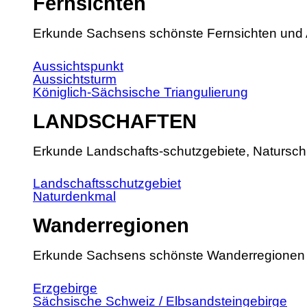
Fernsichten
Erkunde Sachsens schönste Fernsichten und 
Aussichtspunkt
Aussichtsturm
Königlich-Sächsische Triangulierung
LANDSCHAFTEN
Erkunde Landschafts-schutzgebiete, Natursch
Landschaftsschutzgebiet
Naturdenkmal
Wanderregionen
Erkunde Sachsens schönste Wanderregionen
Erzgebirge
Sächsische Schweiz / Elbsandsteingebirge