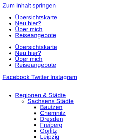
Zum Inhalt springen
Übersichtskarte
Neu hier?
Über mich
Reiseangebote
Übersichtskarte
Neu hier?
Über mich
Reiseangebote
Facebook
Twitter
Instagram
Regionen & Städte
Sachsens Städte
Bautzen
Chemnitz
Dresden
Freiberg
Görlitz
Leipzig