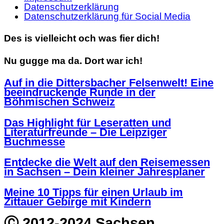
Datenschutzerklärung
Datenschutzerklärung für Social Media
Des is vielleicht och was fier dich!
Nu gugge ma da. Dort war ich!
Auf in die Dittersbacher Felsenwelt! Eine
beeindruckende Runde in der
Böhmischen Schweiz
Das Highlight für Leseratten und
Literaturfreunde – Die Leipziger
Buchmesse
Entdecke die Welt auf den Reisemessen
in Sachsen – Dein kleiner Jahresplaner
Meine 10 Tipps für einen Urlaub im
Zittauer Gebirge mit Kindern
Ⓒ 2012-2024 Sachsen