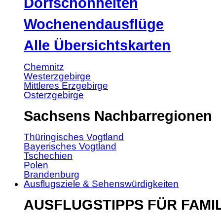
Dorfschönheiten
Wochenendausflüge
Alle Übersichtskarten
Chemnitz
Westerzgebirge
Mittleres Erzgebirge
Osterzgebirge
Sachsens Nachbarregionen
Thüringisches Vogtland
Bayerisches Vogtland
Tschechien
Polen
Brandenburg
Ausflugsziele & Sehenswürdigkeiten
AUSFLUGSTIPPS FÜR FAMI