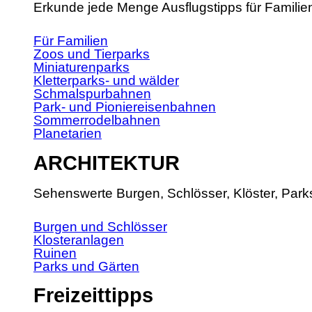
Erkunde jede Menge Ausflugstipps für Familie
Für Familien
Zoos und Tierparks
Miniaturenparks
Kletterparks- und wälder
Schmalspurbahnen
Park- und Pioniereisenbahnen
Sommerrodelbahnen
Planetarien
ARCHITEKTUR
Sehenswerte Burgen, Schlösser, Klöster, Park
Burgen und Schlösser
Klosteranlagen
Ruinen
Parks und Gärten
Freizeittipps