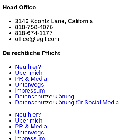
Head Office
3146 Koontz Lane, California
818-758-4076
818-674-1177
office@legit.com
De rechtliche Pflicht
Neu hier?
Über mich
PR & Media
Unterwegs
Impressum
Datenschutzerklärung
Datenschutzerklärung für Social Media
Neu hier?
Über mich
PR & Media
Unterwegs
Impressum