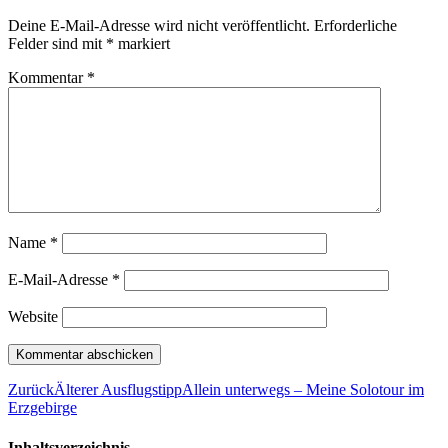
Deine E-Mail-Adresse wird nicht veröffentlicht.
Erforderliche
Felder sind mit
*
markiert
Kommentar
*
Name
*
E-Mail-Adresse
*
Website
Zurück
Älterer Ausflugstipp
Allein unterwegs – Meine Solotour im
Erzgebirge
Inhaltsverzeichnis