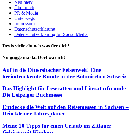
Neu hier?
Über mich
PR & Media
Unterwegs
Impressum
Datenschutzerklärung
Datenschutzerklärung für Social Media
Des is vielleicht och was fier dich!
Nu gugge ma da. Dort war ich!
Auf in die Dittersbacher Felsenwelt! Eine
beeindruckende Runde in der Böhmischen Schweiz
Das Highlight für Leseratten und Literaturfreunde –
Die Leipziger Buchmesse
Entdecke die Welt auf den Reisemessen in Sachsen –
Dein kleiner Jahresplaner
Meine 10 Tipps für einen Urlaub im Zittauer
Gebirge mit Kindern