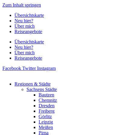
Zum Inhalt springen
Übersichtskarte
Neu hier?
Über mich
Reiseangebote
Übersichtskarte
Neu hier?
Über mich
Reiseangebote
Facebook
Twitter
Instagram
Regionen & Städte
Sachsens Städte
Bautzen
Chemnitz
Dresden
Freiberg
Görlitz
Leipzig
Meißen
Pirna