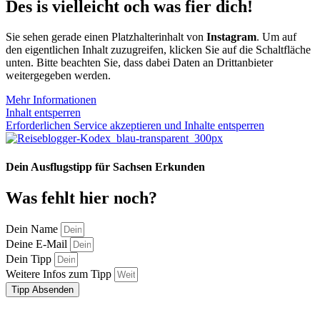
Des is vielleicht och was fier dich!
Sie sehen gerade einen Platzhalterinhalt von
Instagram
. Um auf
den eigentlichen Inhalt zuzugreifen, klicken Sie auf die Schaltfläche
unten. Bitte beachten Sie, dass dabei Daten an Drittanbieter
weitergegeben werden.
Mehr Informationen
Inhalt entsperren
Erforderlichen Service akzeptieren und Inhalte entsperren
Dein Ausflugstipp für Sachsen Erkunden
Was fehlt hier noch?
Dein Name
Deine E-Mail
Dein Tipp
Weitere Infos zum Tipp
Tipp Absenden