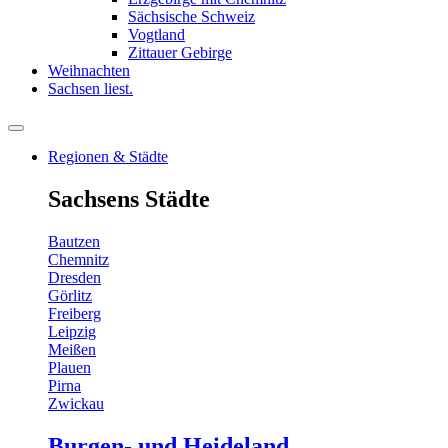
Sächsische Schweiz
Vogtland
Zittauer Gebirge
Weihnachten
Sachsen liest.
Regionen & Städte
Sachsens Städte
Bautzen
Chemnitz
Dresden
Görlitz
Freiberg
Leipzig
Meißen
Plauen
Pirna
Zwickau
Burgen- und Heideland