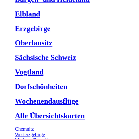
Elbland
Erzgebirge
Oberlausitz
Sächsische Schweiz
Vogtland
Dorfschönheiten
Wochenendausflüge
Alle Übersichtskarten
Chemnitz
Westerzgebirge