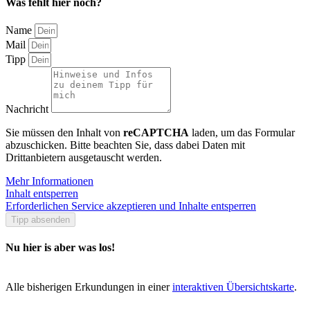
Was fehlt hier noch?
Name
Mail
Tipp
Nachricht
Sie müssen den Inhalt von
reCAPTCHA
laden, um das Formular
abzuschicken. Bitte beachten Sie, dass dabei Daten mit
Drittanbietern ausgetauscht werden.
Mehr Informationen
Inhalt entsperren
Erforderlichen Service akzeptieren und Inhalte entsperren
Tipp absenden
Nu hier is aber was los!
Alle bisherigen Erkundungen in einer
interaktiven Übersichtskarte
.