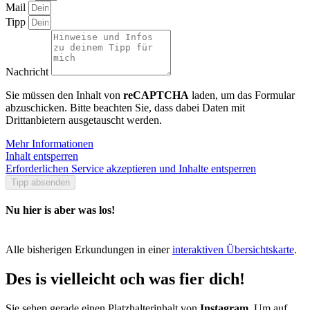
Mail
Tipp
Nachricht
Sie müssen den Inhalt von
reCAPTCHA
laden, um das Formular
abzuschicken. Bitte beachten Sie, dass dabei Daten mit
Drittanbietern ausgetauscht werden.
Mehr Informationen
Inhalt entsperren
Erforderlichen Service akzeptieren und Inhalte entsperren
Tipp absenden
Nu hier is aber was los!
Alle bisherigen Erkundungen in einer
interaktiven Übersichtskarte
.
Des is vielleicht och was fier dich!
Sie sehen gerade einen Platzhalterinhalt von
Instagram
. Um auf