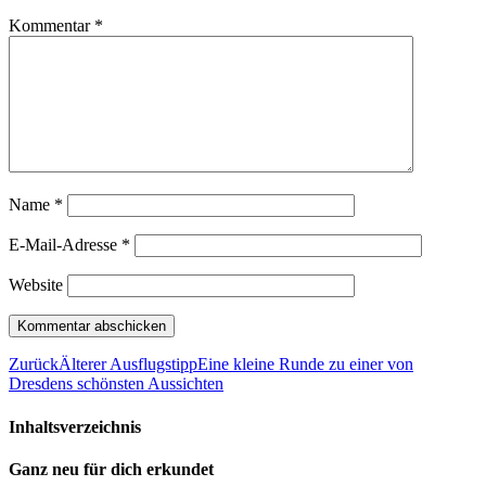
Kommentar
*
Name
*
E-Mail-Adresse
*
Website
Zurück
Älterer Ausflugstipp
Eine kleine Runde zu einer von
Dresdens schönsten Aussichten
Inhaltsverzeichnis
Ganz neu für dich erkundet