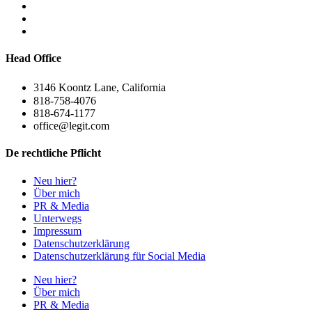
Head Office
3146 Koontz Lane, California
818-758-4076
818-674-1177
office@legit.com
De rechtliche Pflicht
Neu hier?
Über mich
PR & Media
Unterwegs
Impressum
Datenschutzerklärung
Datenschutzerklärung für Social Media
Neu hier?
Über mich
PR & Media