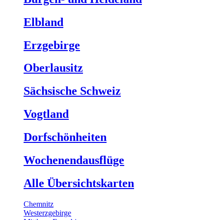
Elbland
Erzgebirge
Oberlausitz
Sächsische Schweiz
Vogtland
Dorfschönheiten
Wochenendausflüge
Alle Übersichtskarten
Chemnitz
Westerzgebirge