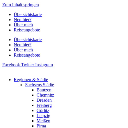
Zum Inhalt springen
Übersichtskarte
Neu hier?
Über mich
Reiseangebote
Übersichtskarte
Neu hier?
Über mich
Reiseangebote
Facebook
Twitter
Instagram
Regionen & Städte
Sachsens Städte
Bautzen
Chemnitz
Dresden
Freiberg
Görlitz
Leipzig
Meißen
Pirna