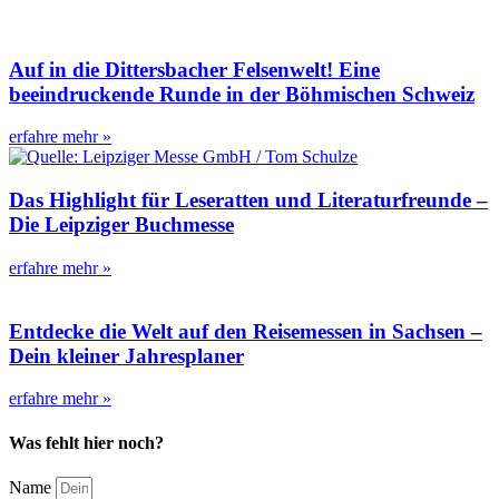
Auf in die Dittersbacher Felsenwelt! Eine
beeindruckende Runde in der Böhmischen Schweiz
erfahre mehr »
Das Highlight für Leseratten und Literaturfreunde –
Die Leipziger Buchmesse
erfahre mehr »
Entdecke die Welt auf den Reisemessen in Sachsen –
Dein kleiner Jahresplaner
erfahre mehr »
Was fehlt hier noch?
Name