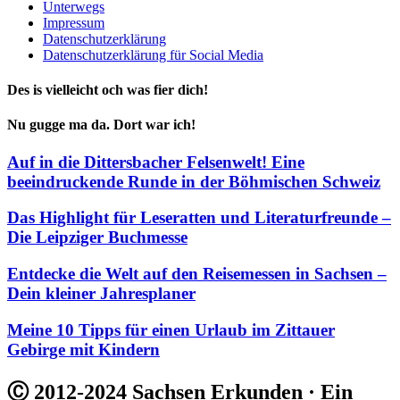
Unterwegs
Impressum
Datenschutzerklärung
Datenschutzerklärung für Social Media
Des is vielleicht och was fier dich!
Nu gugge ma da. Dort war ich!
Auf in die Dittersbacher Felsenwelt! Eine
beeindruckende Runde in der Böhmischen Schweiz
Das Highlight für Leseratten und Literaturfreunde –
Die Leipziger Buchmesse
Entdecke die Welt auf den Reisemessen in Sachsen –
Dein kleiner Jahresplaner
Meine 10 Tipps für einen Urlaub im Zittauer
Gebirge mit Kindern
Ⓒ 2012-2024 Sachsen Erkunden · Ein