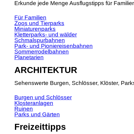
Erkunde jede Menge Ausflugstipps für Familie
Für Familien
Zoos und Tierparks
Miniaturenparks
Kletterparks- und wälder
Schmalspurbahnen
Park- und Pioniereisenbahnen
Sommerrodelbahnen
Planetarien
ARCHITEKTUR
Sehenswerte Burgen, Schlösser, Klöster, Park
Burgen und Schlösser
Klosteranlagen
Ruinen
Parks und Gärten
Freizeittipps