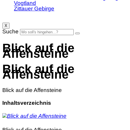
Vogtland
Zittauer Gebirge
X
Suche
Blick auf die
Affensteine
Blick auf die
Affensteine
Blick auf die Affensteine
Inhaltsverzeichnis
Blick auf die Affensteine