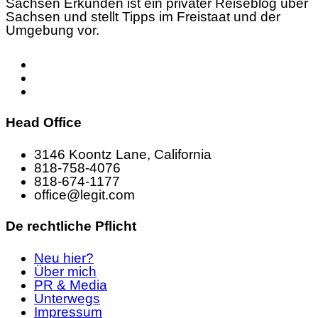
Sachsen Erkunden ist ein privater Reiseblog über
Sachsen und stellt Tipps im Freistaat und der
Umgebung vor.
Head Office
3146 Koontz Lane, California
818-758-4076
818-674-1177
office@legit.com
De rechtliche Pflicht
Neu hier?
Über mich
PR & Media
Unterwegs
Impressum