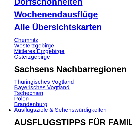
Dorfschönheiten
Wochenendausflüge
Alle Übersichtskarten
Chemnitz
Westerzgebirge
Mittleres Erzgebirge
Osterzgebirge
Sachsens Nachbarregionen
Thüringisches Vogtland
Bayerisches Vogtland
Tschechien
Polen
Brandenburg
Ausflugsziele & Sehenswürdigkeiten
AUSFLUGSTIPPS FÜR FAMI