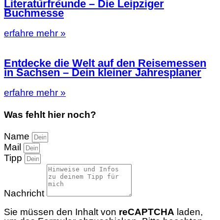
Literaturfreunde – Die Leipziger
Buchmesse
erfahre mehr »
Entdecke die Welt auf den Reisemessen
in Sachsen – Dein kleiner Jahresplaner
erfahre mehr »
Was fehlt hier noch?
Name
Mail
Tipp
Nachricht
Sie müssen den Inhalt von
reCAPTCHA
laden,