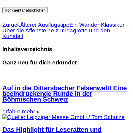
Zurück
Älterer Ausflugstipp
Ein Wander-Klassiker –
Über die Affensteine zur Idagrotte und den
Kuhstall
Inhaltsverzeichnis
Ganz neu für dich erkundet
Auf in die Dittersbacher Felsenwelt! Eine
beeindruckende Runde in der
Böhmischen Schweiz
erfahre mehr »
Das Highlight für Leseratten und