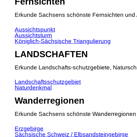
Fernsichten
Erkunde Sachsens schönste Fernsichten und 
Aussichtspunkt
Aussichtsturm
Königlich-Sächsische Triangulierung
LANDSCHAFTEN
Erkunde Landschafts-schutzgebiete, Natursch
Landschaftsschutzgebiet
Naturdenkmal
Wanderregionen
Erkunde Sachsens schönste Wanderregionen
Erzgebirge
Sächsische Schweiz / Elbsandsteingebirge