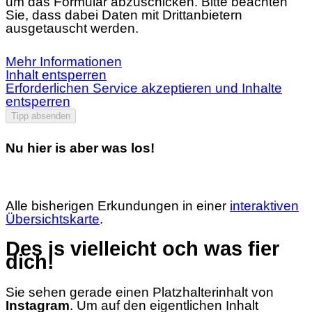
um das Formular abzuschicken. Bitte beachten
Sie, dass dabei Daten mit Drittanbietern
ausgetauscht werden.
Mehr Informationen
Inhalt entsperren
Erforderlichen Service akzeptieren und Inhalte
entsperren
Tipp absenden
Nu hier is aber was los!
Alle bisherigen Erkundungen in einer
interaktiven
Übersichtskarte
.
Des is vielleicht och was fier
dich!
Sie sehen gerade einen Platzhalterinhalt von
Instagram
. Um auf den eigentlichen Inhalt