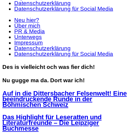
Datenschutzerklärung
Datenschutzerklärung für Social Media
Neu hier?
Über mich
PR & Media
Unterwegs
Impressum
Datenschutzerklärung
Datenschutzerklärung für Social Media
Des is vielleicht och was fier dich!
Nu gugge ma da. Dort war ich!
Auf in die Dittersbacher Felsenwelt! Eine
beeindruckende Runde in der
Böhmischen Schweiz
Das Highlight für Leseratten und
Literaturfreunde – Die Leipziger
Buchmesse