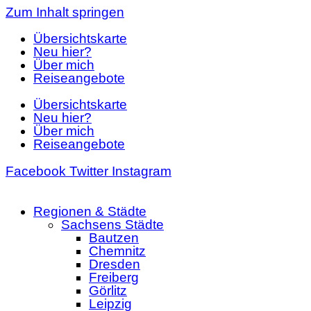
Zum Inhalt springen
Übersichtskarte
Neu hier?
Über mich
Reiseangebote
Übersichtskarte
Neu hier?
Über mich
Reiseangebote
Facebook
Twitter
Instagram
Regionen & Städte
Sachsens Städte
Bautzen
Chemnitz
Dresden
Freiberg
Görlitz
Leipzig