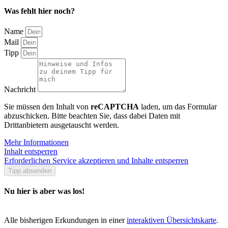
Was fehlt hier noch?
Name
Mail
Tipp
Nachricht
Sie müssen den Inhalt von
reCAPTCHA
laden, um das Formular
abzuschicken. Bitte beachten Sie, dass dabei Daten mit
Drittanbietern ausgetauscht werden.
Mehr Informationen
Inhalt entsperren
Erforderlichen Service akzeptieren und Inhalte entsperren
Tipp absenden
Nu hier is aber was los!
Alle bisherigen Erkundungen in einer
interaktiven Übersichtskarte
.