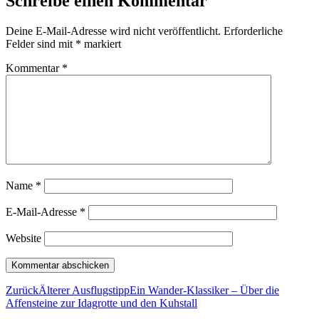
Schreibe einen Kommentar
Deine E-Mail-Adresse wird nicht veröffentlicht.
Erforderliche
Felder sind mit
*
markiert
Kommentar
*
Name
*
E-Mail-Adresse
*
Website
Zurück
Älterer Ausflugstipp
Ein Wander-Klassiker – Über die
Affensteine zur Idagrotte und den Kuhstall