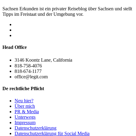
Sachsen Erkunden ist ein privater Reiseblog über Sachsen und stellt
Tipps im Freistaat und der Umgebung vor.
Head Office
3146 Koontz Lane, California
818-758-4076
818-674-1177
office@legit.com
De rechtliche Pflicht
Neu hier?
Über mich
PR & Media
Unterwegs
Impressum
Datenschutzerklärung
Datenschutzerklärung für Social Media