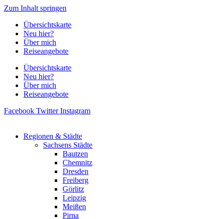
Zum Inhalt springen
Übersichtskarte
Neu hier?
Über mich
Reiseangebote
Übersichtskarte
Neu hier?
Über mich
Reiseangebote
Facebook
Twitter
Instagram
Regionen & Städte
Sachsens Städte
Bautzen
Chemnitz
Dresden
Freiberg
Görlitz
Leipzig
Meißen
Pirna