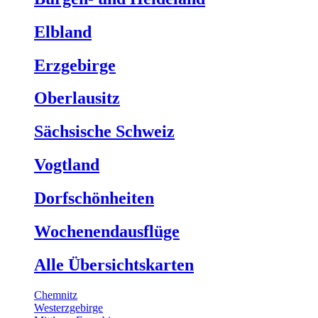
Elbland
Erzgebirge
Oberlausitz
Sächsische Schweiz
Vogtland
Dorfschönheiten
Wochenendausflüge
Alle Übersichtskarten
Chemnitz
Westerzgebirge