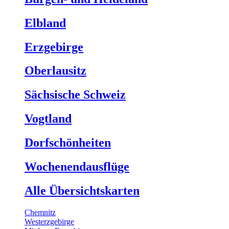
Elbland
Erzgebirge
Oberlausitz
Sächsische Schweiz
Vogtland
Dorfschönheiten
Wochenendausflüge
Alle Übersichtskarten
Chemnitz
Westerzgebirge