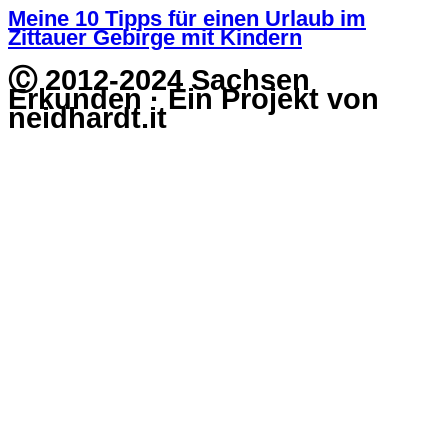
Meine 10 Tipps für einen Urlaub im
Zittauer Gebirge mit Kindern
Ⓒ 2012-2024 Sachsen
Erkunden · Ein Projekt von
neidhardt.it