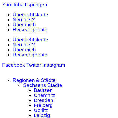
Zum Inhalt springen
Übersichtskarte
Neu hier?
Über mich
Reiseangebote
Übersichtskarte
Neu hier?
Über mich
Reiseangebote
Facebook
Twitter
Instagram
Regionen & Städte
Sachsens Städte
Bautzen
Chemnitz
Dresden
Freiberg
Görlitz
Leipzig