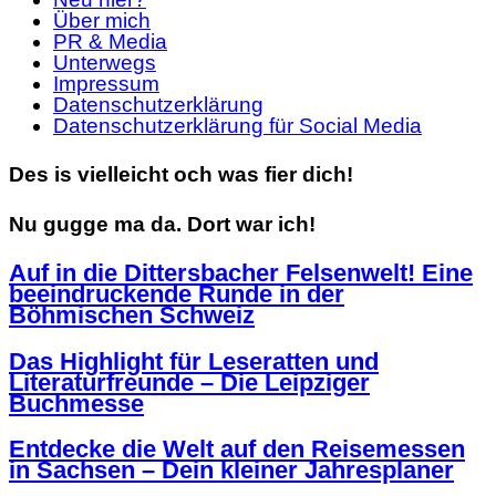
Über mich
PR & Media
Unterwegs
Impressum
Datenschutzerklärung
Datenschutzerklärung für Social Media
Des is vielleicht och was fier dich!
Nu gugge ma da. Dort war ich!
Auf in die Dittersbacher Felsenwelt! Eine
beeindruckende Runde in der
Böhmischen Schweiz
Das Highlight für Leseratten und
Literaturfreunde – Die Leipziger
Buchmesse
Entdecke die Welt auf den Reisemessen
in Sachsen – Dein kleiner Jahresplaner