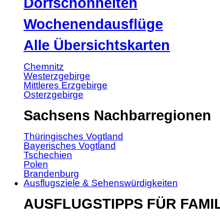
Dorfschönheiten
Wochenendausflüge
Alle Übersichtskarten
Chemnitz
Westerzgebirge
Mittleres Erzgebirge
Osterzgebirge
Sachsens Nachbarregionen
Thüringisches Vogtland
Bayerisches Vogtland
Tschechien
Polen
Brandenburg
Ausflugsziele & Sehenswürdigkeiten
AUSFLUGSTIPPS FÜR FAMI