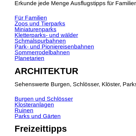
Erkunde jede Menge Ausflugstipps für Familie
Für Familien
Zoos und Tierparks
Miniaturenparks
Kletterparks- und wälder
Schmalspurbahnen
Park- und Pioniereisenbahnen
Sommerrodelbahnen
Planetarien
ARCHITEKTUR
Sehenswerte Burgen, Schlösser, Klöster, Park
Burgen und Schlösser
Klosteranlagen
Ruinen
Parks und Gärten
Freizeittipps