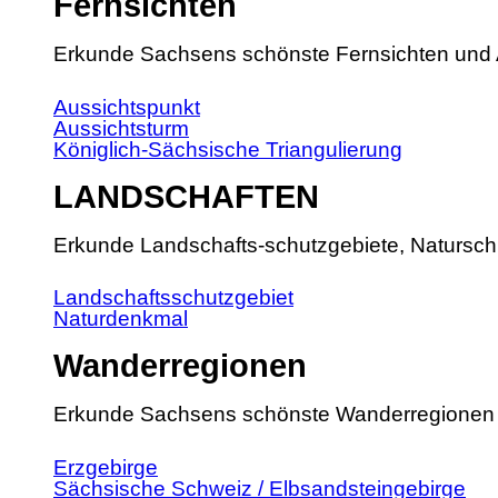
Fernsichten
Erkunde Sachsens schönste Fernsichten und 
Aussichtspunkt
Aussichtsturm
Königlich-Sächsische Triangulierung
LANDSCHAFTEN
Erkunde Landschafts-schutzgebiete, Natursch
Landschaftsschutzgebiet
Naturdenkmal
Wanderregionen
Erkunde Sachsens schönste Wanderregionen
Erzgebirge
Sächsische Schweiz / Elbsandsteingebirge