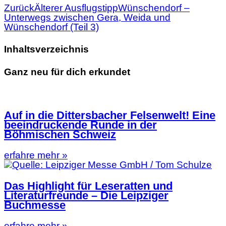
Zurück
Älterer Ausflugstipp
Wünschendorf –
Unterwegs zwischen Gera, Weida und
Wünschendorf (Teil 3)
Inhaltsverzeichnis
Ganz neu für dich erkundet
Auf in die Dittersbacher Felsenwelt! Eine
beeindruckende Runde in der
Böhmischen Schweiz
erfahre mehr »
Das Highlight für Leseratten und
Literaturfreunde – Die Leipziger
Buchmesse
erfahre mehr »