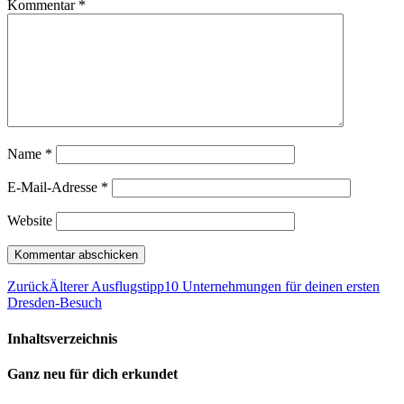
Kommentar
*
Name
*
E-Mail-Adresse
*
Website
Zurück
Älterer Ausflugstipp
10 Unternehmungen für deinen ersten
Dresden-Besuch
Inhaltsverzeichnis
Ganz neu für dich erkundet