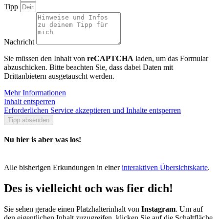
Tipp
Nachricht
Sie müssen den Inhalt von
reCAPTCHA
laden, um das Formular
abzuschicken. Bitte beachten Sie, dass dabei Daten mit
Drittanbietern ausgetauscht werden.
Mehr Informationen
Inhalt entsperren
Erforderlichen Service akzeptieren und Inhalte entsperren
Tipp absenden
Nu hier is aber was los!
Alle bisherigen Erkundungen in einer
interaktiven Übersichtskarte
.
Des is vielleicht och was fier dich!
Sie sehen gerade einen Platzhalterinhalt von
Instagram
. Um auf
den eigentlichen Inhalt zuzugreifen, klicken Sie auf die Schaltfläche