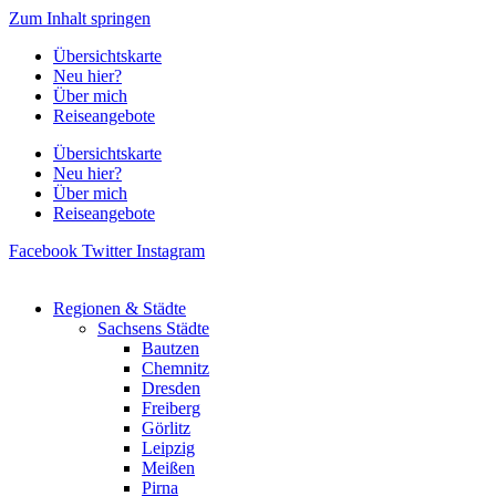
Zum Inhalt springen
Übersichtskarte
Neu hier?
Über mich
Reiseangebote
Übersichtskarte
Neu hier?
Über mich
Reiseangebote
Facebook
Twitter
Instagram
Regionen & Städte
Sachsens Städte
Bautzen
Chemnitz
Dresden
Freiberg
Görlitz
Leipzig
Meißen
Pirna