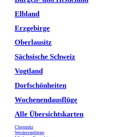
Elbland
Erzgebirge
Oberlausitz
Sächsische Schweiz
Vogtland
Dorfschönheiten
Wochenendausflüge
Alle Übersichtskarten
Chemnitz
Westerzgebirge