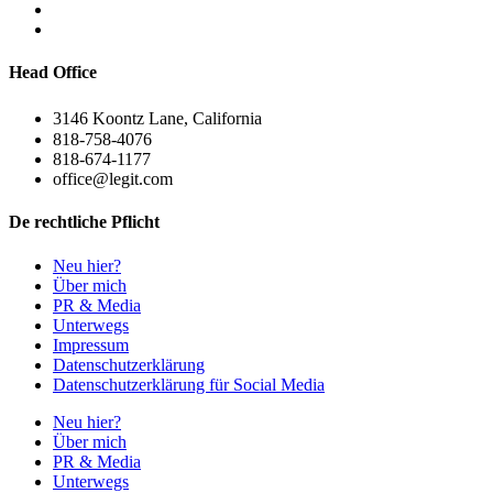
Head Office
3146 Koontz Lane, California
818-758-4076
818-674-1177
office@legit.com
De rechtliche Pflicht
Neu hier?
Über mich
PR & Media
Unterwegs
Impressum
Datenschutzerklärung
Datenschutzerklärung für Social Media
Neu hier?
Über mich
PR & Media
Unterwegs