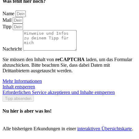
Was fehlt hier noch?
Name
Mail
Tipp
Nachricht
Sie müssen den Inhalt von
reCAPTCHA
laden, um das Formular
abzuschicken. Bitte beachten Sie, dass dabei Daten mit
Drittanbietern ausgetauscht werden.
Mehr Informationen
Inhalt entsperren
Erforderlichen Service akzeptieren und Inhalte entsperren
Tipp absenden
Nu hier is aber was los!
Alle bisherigen Erkundungen in einer
interaktiven Übersichtskarte
.