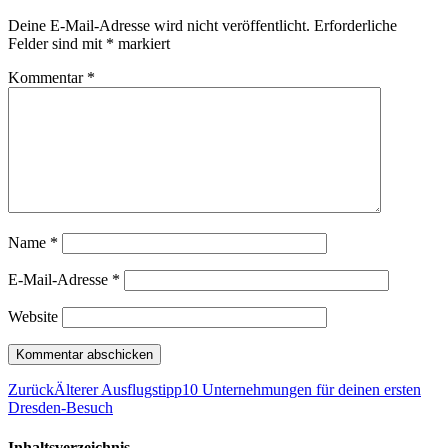
Deine E-Mail-Adresse wird nicht veröffentlicht.
Erforderliche
Felder sind mit
*
markiert
Kommentar
*
Name
*
E-Mail-Adresse
*
Website
Zurück
Älterer Ausflugstipp
10 Unternehmungen für deinen ersten
Dresden-Besuch
Inhaltsverzeichnis