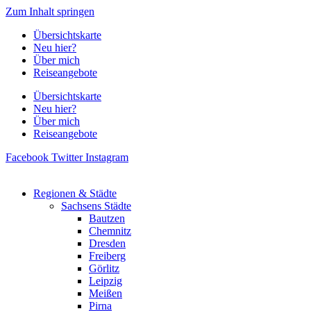
Zum Inhalt springen
Übersichtskarte
Neu hier?
Über mich
Reiseangebote
Übersichtskarte
Neu hier?
Über mich
Reiseangebote
Facebook
Twitter
Instagram
Regionen & Städte
Sachsens Städte
Bautzen
Chemnitz
Dresden
Freiberg
Görlitz
Leipzig
Meißen
Pirna