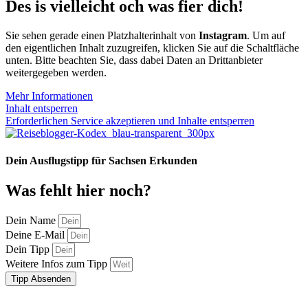
Des is vielleicht och was fier dich!
Sie sehen gerade einen Platzhalterinhalt von
Instagram
. Um auf
den eigentlichen Inhalt zuzugreifen, klicken Sie auf die Schaltfläche
unten. Bitte beachten Sie, dass dabei Daten an Drittanbieter
weitergegeben werden.
Mehr Informationen
Inhalt entsperren
Erforderlichen Service akzeptieren und Inhalte entsperren
Dein Ausflugstipp für Sachsen Erkunden
Was fehlt hier noch?
Dein Name
Deine E-Mail
Dein Tipp
Weitere Infos zum Tipp
Tipp Absenden