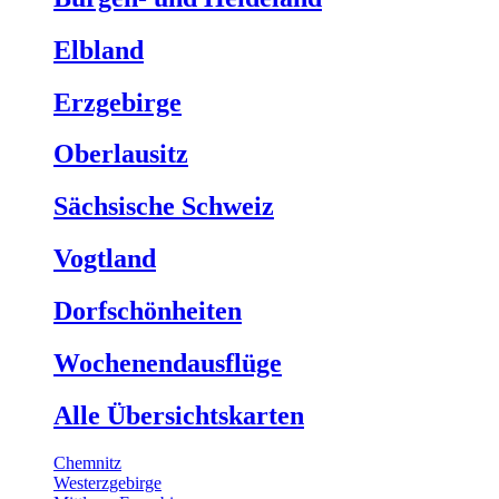
Elbland
Erzgebirge
Oberlausitz
Sächsische Schweiz
Vogtland
Dorfschönheiten
Wochenendausflüge
Alle Übersichtskarten
Chemnitz
Westerzgebirge