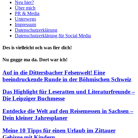
Neu hier?
Über mich
PR & Media
Unterwegs
Impressum
Datenschutzerklärung
Datenschutzerklärung für Social Media
Des is vielleicht och was fier dich!
Nu gugge ma da. Dort war ich!
Auf in die Dittersbacher Felsenwelt! Eine
beeindruckende Runde in der Böhmischen Schweiz
Das Highlight für Leseratten und Literaturfreunde –
Die Leipziger Buchmesse
Entdecke die Welt auf den Reisemessen in Sachsen –
Dein kleiner Jahresplaner
Meine 10 Tipps für einen Urlaub im Zittauer
Gebirge mit Kindern