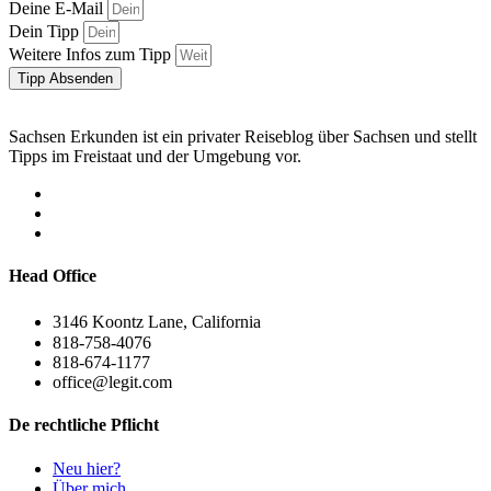
Deine E-Mail
Dein Tipp
Weitere Infos zum Tipp
Tipp Absenden
Sachsen Erkunden ist ein privater Reiseblog über Sachsen und stellt
Tipps im Freistaat und der Umgebung vor.
Head Office
3146 Koontz Lane, California
818-758-4076
818-674-1177
office@legit.com
De rechtliche Pflicht
Neu hier?
Über mich