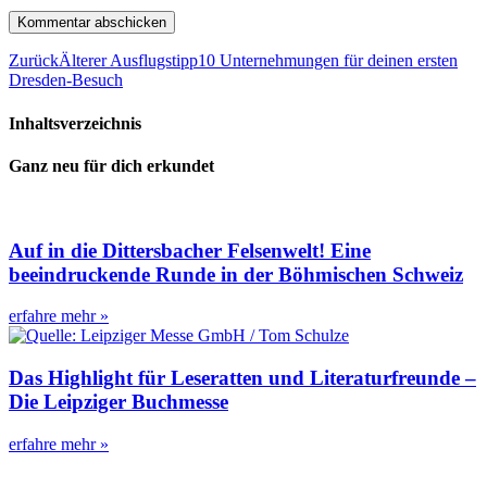
Zurück
Älterer Ausflugstipp
10 Unternehmungen für deinen ersten
Dresden-Besuch
Inhaltsverzeichnis
Ganz neu für dich erkundet
Auf in die Dittersbacher Felsenwelt! Eine
beeindruckende Runde in der Böhmischen Schweiz
erfahre mehr »
Das Highlight für Leseratten und Literaturfreunde –
Die Leipziger Buchmesse
erfahre mehr »