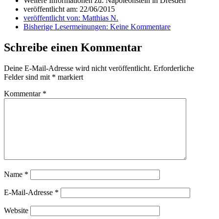
Weitere Informationen zu: Napoleonstein in Dresden
veröffentlicht am:
22/06/2015
veröffentlicht von:
Matthias N.
Bisherige Lesermeinungen:
Keine Kommentare
Schreibe einen Kommentar
Deine E-Mail-Adresse wird nicht veröffentlicht.
Erforderliche
Felder sind mit
*
markiert
Kommentar
*
Name
*
E-Mail-Adresse
*
Website