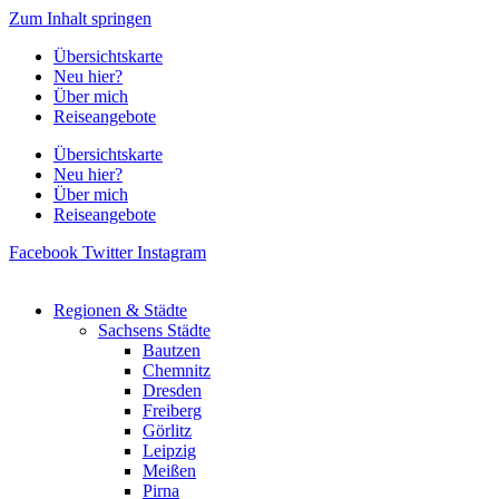
Zum Inhalt springen
Übersichtskarte
Neu hier?
Über mich
Reiseangebote
Übersichtskarte
Neu hier?
Über mich
Reiseangebote
Facebook
Twitter
Instagram
Regionen & Städte
Sachsens Städte
Bautzen
Chemnitz
Dresden
Freiberg
Görlitz
Leipzig
Meißen
Pirna