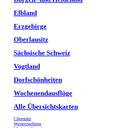
Elbland
Erzgebirge
Oberlausitz
Sächsische Schweiz
Vogtland
Dorfschönheiten
Wochenendausflüge
Alle Übersichtskarten
Chemnitz
Westerzgebirge