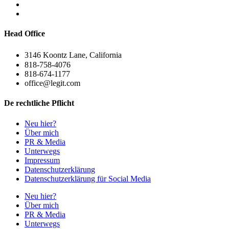
Head Office
3146 Koontz Lane, California
818-758-4076
818-674-1177
office@legit.com
De rechtliche Pflicht
Neu hier?
Über mich
PR & Media
Unterwegs
Impressum
Datenschutzerklärung
Datenschutzerklärung für Social Media
Neu hier?
Über mich
PR & Media
Unterwegs