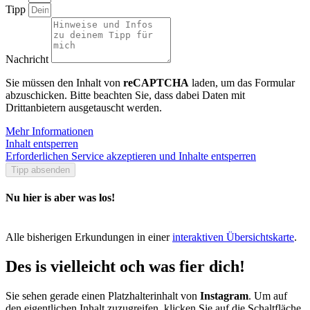
Tipp
Nachricht
Sie müssen den Inhalt von
reCAPTCHA
laden, um das Formular
abzuschicken. Bitte beachten Sie, dass dabei Daten mit
Drittanbietern ausgetauscht werden.
Mehr Informationen
Inhalt entsperren
Erforderlichen Service akzeptieren und Inhalte entsperren
Tipp absenden
Nu hier is aber was los!
Alle bisherigen Erkundungen in einer
interaktiven Übersichtskarte
.
Des is vielleicht och was fier dich!
Sie sehen gerade einen Platzhalterinhalt von
Instagram
. Um auf
den eigentlichen Inhalt zuzugreifen, klicken Sie auf die Schaltfläche