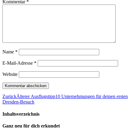
Kommentar
*
Name
*
E-Mail-Adresse
*
Website
Zurück
Älterer Ausflugstipp
10 Unternehmungen für deinen ersten
Dresden-Besuch
Inhaltsverzeichnis
Ganz neu für dich erkundet