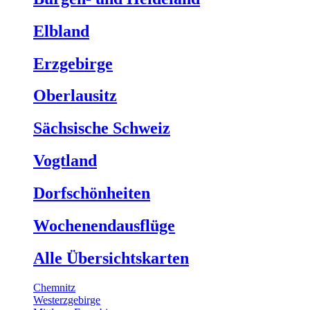
Elbland
Erzgebirge
Oberlausitz
Sächsische Schweiz
Vogtland
Dorfschönheiten
Wochenendausflüge
Alle Übersichtskarten
Chemnitz
Westerzgebirge