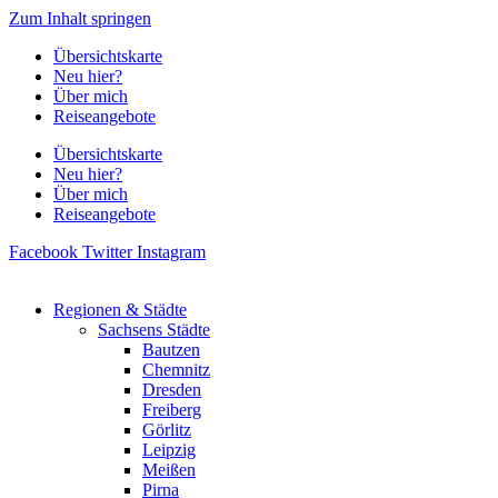
Zum Inhalt springen
Übersichtskarte
Neu hier?
Über mich
Reiseangebote
Übersichtskarte
Neu hier?
Über mich
Reiseangebote
Facebook
Twitter
Instagram
Regionen & Städte
Sachsens Städte
Bautzen
Chemnitz
Dresden
Freiberg
Görlitz
Leipzig
Meißen
Pirna