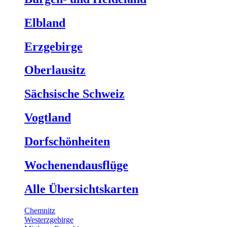
Elbland
Erzgebirge
Oberlausitz
Sächsische Schweiz
Vogtland
Dorfschönheiten
Wochenendausflüge
Alle Übersichtskarten
Chemnitz
Westerzgebirge