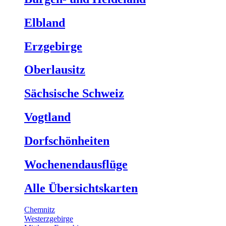
Elbland
Erzgebirge
Oberlausitz
Sächsische Schweiz
Vogtland
Dorfschönheiten
Wochenendausflüge
Alle Übersichtskarten
Chemnitz
Westerzgebirge