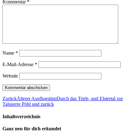
Kommentar
*
Name
*
E-Mail-Adresse
*
Website
Zurück
Älterer Ausflugstipp
Durch das Trieb- und Elstertal zur
Talsperre Pöhl und zurück
Inhaltsverzeichnis
Ganz neu für dich erkundet