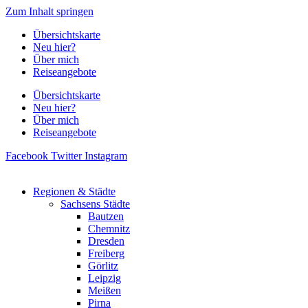
Zum Inhalt springen
Übersichtskarte
Neu hier?
Über mich
Reiseangebote
Übersichtskarte
Neu hier?
Über mich
Reiseangebote
Facebook
Twitter
Instagram
Regionen & Städte
Sachsens Städte
Bautzen
Chemnitz
Dresden
Freiberg
Görlitz
Leipzig
Meißen
Pirna