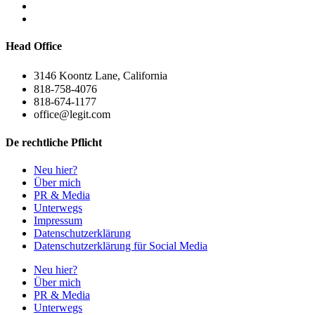
Head Office
3146 Koontz Lane, California
818-758-4076
818-674-1177
office@legit.com
De rechtliche Pflicht
Neu hier?
Über mich
PR & Media
Unterwegs
Impressum
Datenschutzerklärung
Datenschutzerklärung für Social Media
Neu hier?
Über mich
PR & Media
Unterwegs