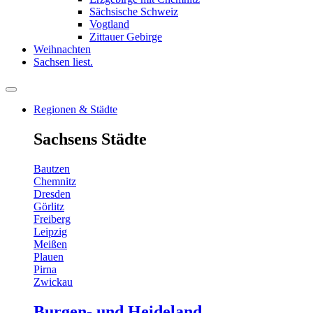
Sächsische Schweiz
Vogtland
Zittauer Gebirge
Weihnachten
Sachsen liest.
Regionen & Städte
Sachsens Städte
Bautzen
Chemnitz
Dresden
Görlitz
Freiberg
Leipzig
Meißen
Plauen
Pirna
Zwickau
Burgen- und Heideland