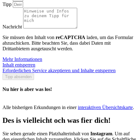
Tipp
Nachricht
Sie müssen den Inhalt von
reCAPTCHA
laden, um das Formular
abzuschicken. Bitte beachten Sie, dass dabei Daten mit
Drittanbietern ausgetauscht werden.
Mehr Informationen
Inhalt entsperren
Erforderlichen Service akzeptieren und Inhalte entsperren
Tipp absenden
Nu hier is aber was los!
Alle bisherigen Erkundungen in einer
interaktiven Übersichtskarte
.
Des is vielleicht och was fier dich!
Sie sehen gerade einen Platzhalterinhalt von
Instagram
. Um auf
den eigentlichen Inhalt zuzugreifen, klicken Sie auf die Schaltfläche