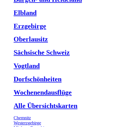
Elbland
Erzgebirge
Oberlausitz
Sächsische Schweiz
Vogtland
Dorfschönheiten
Wochenendausflüge
Alle Übersichtskarten
Chemnitz
Westerzgebirge