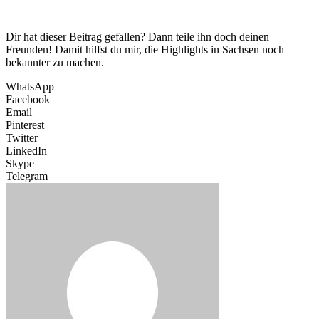
Dir hat dieser Beitrag gefallen? Dann teile ihn doch deinen
Freunden! Damit hilfst du mir, die Highlights in Sachsen noch
bekannter zu machen.
WhatsApp
Facebook
Email
Pinterest
Twitter
LinkedIn
Skype
Telegram