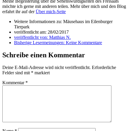
Meine Begeisterung über die Sehenswürdigkeiten des Freisaats
möchte ich gerne mit anderen teilen. Mehr über mich und den Blog
erfahrt ihr auf der
Über mich-Seite
Weitere Informationen zu: Mäusehaus im Eilenburger
Tierpark
veröffentlicht am:
28/02/2017
veröffentlicht von:
Matthias N.
Bisherige Lesermeinungen:
Keine Kommentare
Schreibe einen Kommentar
Deine E-Mail-Adresse wird nicht veröffentlicht.
Erforderliche
Felder sind mit
*
markiert
Kommentar
*
Name
*