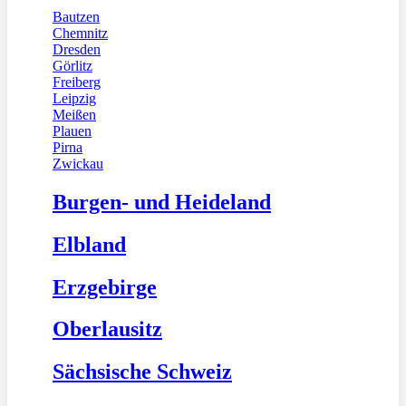
Bautzen
Chemnitz
Dresden
Görlitz
Freiberg
Leipzig
Meißen
Plauen
Pirna
Zwickau
Burgen- und Heideland
Elbland
Erzgebirge
Oberlausitz
Sächsische Schweiz