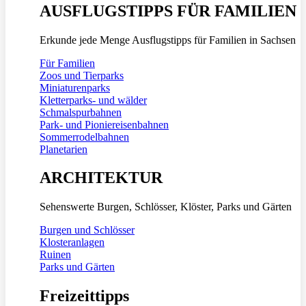
AUSFLUGSTIPPS FÜR FAMILIEN
Erkunde jede Menge Ausflugstipps für Familien in Sachsen
Für Familien
Zoos und Tierparks
Miniaturenparks
Kletterparks- und wälder
Schmalspurbahnen
Park- und Pioniereisenbahnen
Sommerrodelbahnen
Planetarien
ARCHITEKTUR
Sehenswerte Burgen, Schlösser, Klöster, Parks und Gärten
Burgen und Schlösser
Klosteranlagen
Ruinen
Parks und Gärten
Freizeittipps