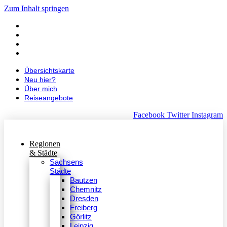
Zum Inhalt springen
Übersichtskarte
Neu hier?
Über mich
Reiseangebote
Übersichtskarte
Neu hier?
Über mich
Reiseangebote
Facebook
Twitter
Instagram
Regionen
& Städte
Sachsens
Städte
Bautzen
Chemnitz
Dresden
Freiberg
Görlitz
Leipzig