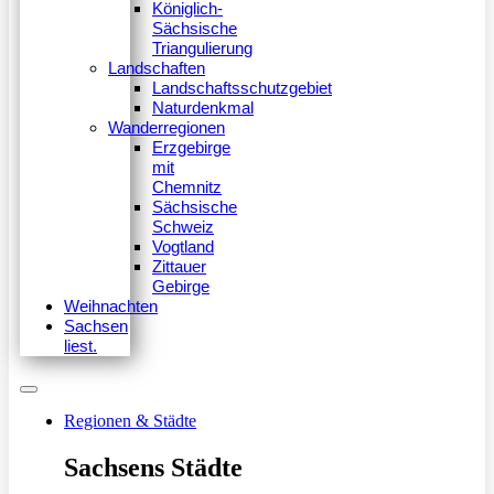
Königlich-
Sächsische
Triangulierung
Landschaften
Landschaftsschutzgebiet
Naturdenkmal
Wanderregionen
Erzgebirge
mit
Chemnitz
Sächsische
Schweiz
Vogtland
Zittauer
Gebirge
Weihnachten
Sachsen
liest.
Regionen & Städte
Sachsens Städte