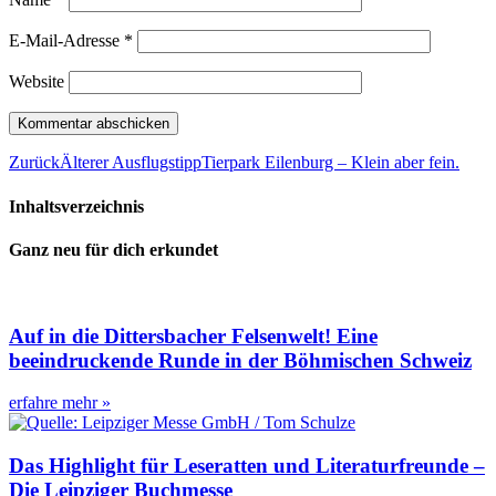
E-Mail-Adresse
*
Website
Zurück
Älterer Ausflugstipp
Tierpark Eilenburg – Klein aber fein.
Inhaltsverzeichnis
Ganz neu für dich erkundet
Auf in die Dittersbacher Felsenwelt! Eine
beeindruckende Runde in der Böhmischen Schweiz
erfahre mehr »
Das Highlight für Leseratten und Literaturfreunde –
Die Leipziger Buchmesse