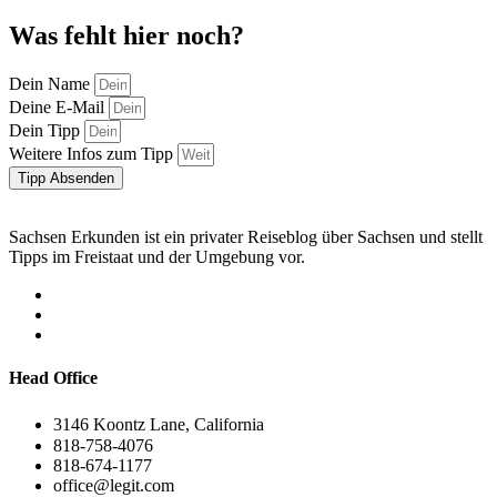
Was fehlt hier noch?
Dein Name
Deine E-Mail
Dein Tipp
Weitere Infos zum Tipp
Tipp Absenden
Sachsen Erkunden ist ein privater Reiseblog über Sachsen und stellt
Tipps im Freistaat und der Umgebung vor.
Head Office
3146 Koontz Lane, California
818-758-4076
818-674-1177
office@legit.com