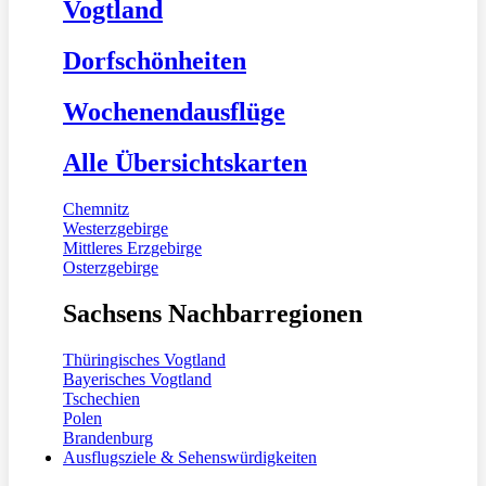
Vogtland
Dorfschönheiten
Wochenendausflüge
Alle Übersichtskarten
Chemnitz
Westerzgebirge
Mittleres Erzgebirge
Osterzgebirge
Sachsens Nachbarregionen
Thüringisches Vogtland
Bayerisches Vogtland
Tschechien
Polen
Brandenburg
Ausflugsziele & Sehenswürdigkeiten