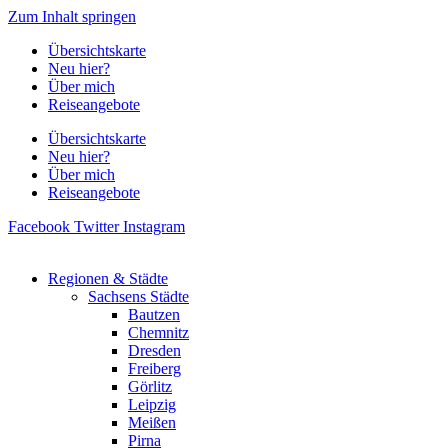
Zum Inhalt springen
Übersichtskarte
Neu hier?
Über mich
Reiseangebote
Übersichtskarte
Neu hier?
Über mich
Reiseangebote
Facebook
Twitter
Instagram
Regionen & Städte
Sachsens Städte
Bautzen
Chemnitz
Dresden
Freiberg
Görlitz
Leipzig
Meißen
Pirna