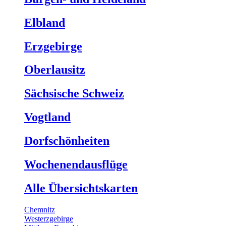
Elbland
Erzgebirge
Oberlausitz
Sächsische Schweiz
Vogtland
Dorfschönheiten
Wochenendausflüge
Alle Übersichtskarten
Chemnitz
Westerzgebirge