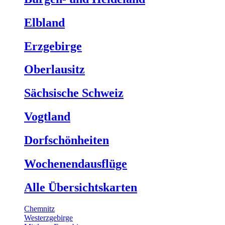
Elbland
Erzgebirge
Oberlausitz
Sächsische Schweiz
Vogtland
Dorfschönheiten
Wochenendausflüge
Alle Übersichtskarten
Chemnitz
Westerzgebirge