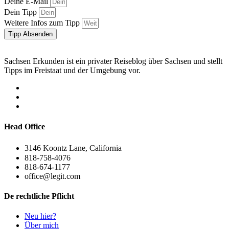
Deine E-Mail
Dein Tipp
Weitere Infos zum Tipp
Tipp Absenden
Sachsen Erkunden ist ein privater Reiseblog über Sachsen und stellt
Tipps im Freistaat und der Umgebung vor.
Head Office
3146 Koontz Lane, California
818-758-4076
818-674-1177
office@legit.com
De rechtliche Pflicht
Neu hier?
Über mich