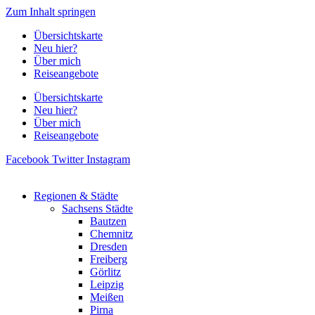
Zum Inhalt springen
Übersichtskarte
Neu hier?
Über mich
Reiseangebote
Übersichtskarte
Neu hier?
Über mich
Reiseangebote
Facebook
Twitter
Instagram
Regionen & Städte
Sachsens Städte
Bautzen
Chemnitz
Dresden
Freiberg
Görlitz
Leipzig
Meißen
Pirna