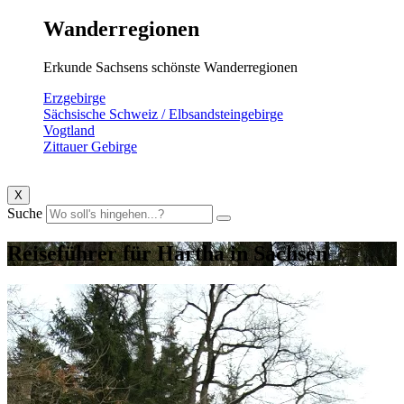
Wanderregionen
Erkunde Sachsens schönste Wanderregionen
Erzgebirge
Sächsische Schweiz / Elbsandsteingebirge
Vogtland
Zittauer Gebirge
X
Suche
Reiseführer für Hartha in Sachsen