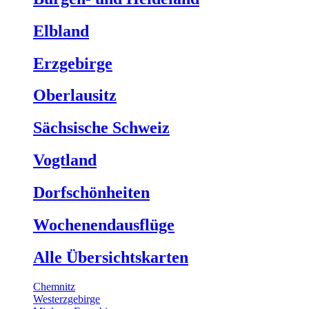
Elbland
Erzgebirge
Oberlausitz
Sächsische Schweiz
Vogtland
Dorfschönheiten
Wochenendausflüge
Alle Übersichtskarten
Chemnitz
Westerzgebirge