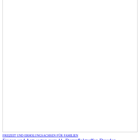
FREIZEIT UND ERHOLUNG
SACHSEN FÜR FAMILIEN