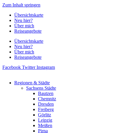
Zum Inhalt springen
Übersichtskarte
Neu hier?
Über mich
Reiseangebote
Übersichtskarte
Neu hier?
Über mich
Reiseangebote
Facebook
Twitter
Instagram
Regionen & Städte
Sachsens Städte
Bautzen
Chemnitz
Dresden
Freiberg
Görlitz
Leipzig
Meißen
Pirna