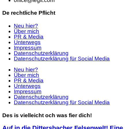
office@legit.com
De rechtliche Pflicht
Neu hier?
Über mich
PR & Media
Unterwegs
Impressum
Datenschutzerklärung
Datenschutzerklärung für Social Media
Neu hier?
Über mich
PR & Media
Unterwegs
Impressum
Datenschutzerklärung
Datenschutzerklärung für Social Media
Des is vielleicht och was fier dich!
Auf in die Dittersbacher Felsenwelt! Eine