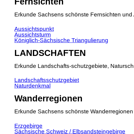
Fernsichten
Erkunde Sachsens schönste Fernsichten und 
Aussichtspunkt
Aussichtsturm
Königlich-Sächsische Triangulierung
LANDSCHAFTEN
Erkunde Landschafts-schutzgebiete, Natursch
Landschaftsschutzgebiet
Naturdenkmal
Wanderregionen
Erkunde Sachsens schönste Wanderregionen
Erzgebirge
Sächsische Schweiz / Elbsandsteingebirge