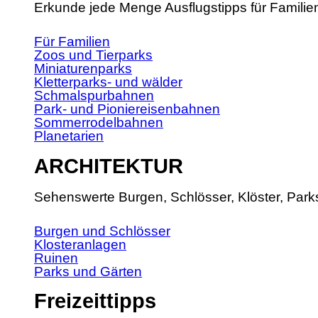
Erkunde jede Menge Ausflugstipps für Familie
Für Familien
Zoos und Tierparks
Miniaturenparks
Kletterparks- und wälder
Schmalspurbahnen
Park- und Pioniereisenbahnen
Sommerrodelbahnen
Planetarien
ARCHITEKTUR
Sehenswerte Burgen, Schlösser, Klöster, Park
Burgen und Schlösser
Klosteranlagen
Ruinen
Parks und Gärten
Freizeittipps