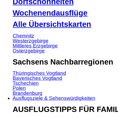
Dorfschönheiten
Wochenendausflüge
Alle Übersichtskarten
Chemnitz
Westerzgebirge
Mittleres Erzgebirge
Osterzgebirge
Sachsens Nachbarregionen
Thüringisches Vogtland
Bayerisches Vogtland
Tschechien
Polen
Brandenburg
Ausflugsziele & Sehenswürdigkeiten
AUSFLUGSTIPPS FÜR FAMI