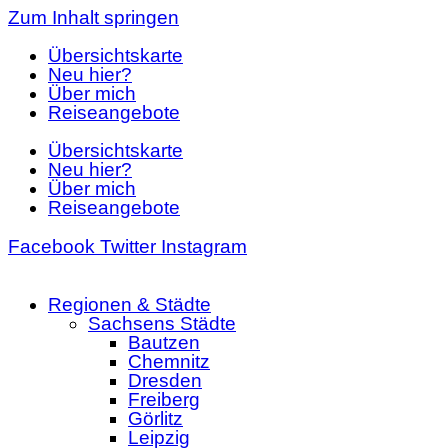
Zum Inhalt springen
Übersichtskarte
Neu hier?
Über mich
Reiseangebote
Übersichtskarte
Neu hier?
Über mich
Reiseangebote
Facebook
Twitter
Instagram
Regionen & Städte
Sachsens Städte
Bautzen
Chemnitz
Dresden
Freiberg
Görlitz
Leipzig