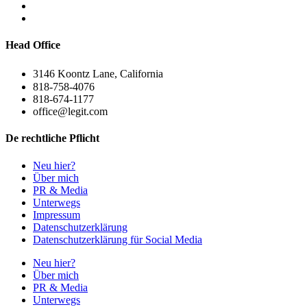
Head Office
3146 Koontz Lane, California
818-758-4076
818-674-1177
office@legit.com
De rechtliche Pflicht
Neu hier?
Über mich
PR & Media
Unterwegs
Impressum
Datenschutzerklärung
Datenschutzerklärung für Social Media
Neu hier?
Über mich
PR & Media
Unterwegs