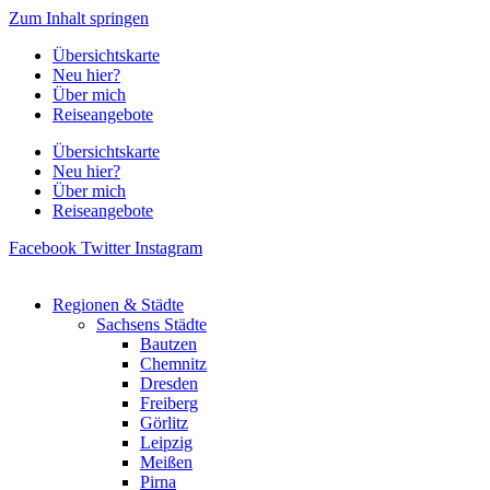
Zum Inhalt springen
Übersichtskarte
Neu hier?
Über mich
Reiseangebote
Übersichtskarte
Neu hier?
Über mich
Reiseangebote
Facebook
Twitter
Instagram
Regionen & Städte
Sachsens Städte
Bautzen
Chemnitz
Dresden
Freiberg
Görlitz
Leipzig
Meißen
Pirna