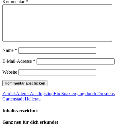
Kommentar
*
Name
*
E-Mail-Adresse
*
Website
Zurück
Älterer Ausflugstipp
Ein Spaziergang durch Dresdens
Gartenstadt Hellerau
Inhaltsverzeichnis
Ganz neu für dich erkundet