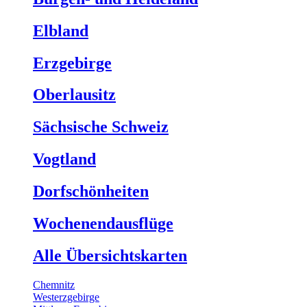
Elbland
Erzgebirge
Oberlausitz
Sächsische Schweiz
Vogtland
Dorfschönheiten
Wochenendausflüge
Alle Übersichtskarten
Chemnitz
Westerzgebirge