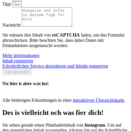
Tipp
Nachricht
Sie müssen den Inhalt von
reCAPTCHA
laden, um das Formular
abzuschicken. Bitte beachten Sie, dass dabei Daten mit
Drittanbietern ausgetauscht werden.
Mehr Informationen
Inhalt entsperren
Erforderlichen Service akzeptieren und Inhalte entsperren
Tipp absenden
Nu hier is aber was los!
Alle bisherigen Erkundungen in einer
interaktiven Übersichtskarte
.
Des is vielleicht och was fier dich!
Sie sehen gerade einen Platzhalterinhalt von
Instagram
. Um auf
den eigentlichen Inhalt zuzugreifen, klicken Sie auf die Schaltfläche