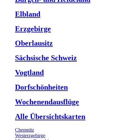
Elbland
Erzgebirge
Oberlausitz
Sächsische Schweiz
Vogtland
Dorfschönheiten
Wochenendausflüge
Alle Übersichtskarten
Chemnitz
Westerzgebirge