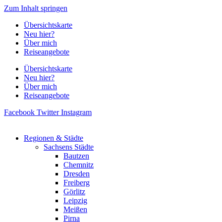
Zum Inhalt springen
Übersichtskarte
Neu hier?
Über mich
Reiseangebote
Übersichtskarte
Neu hier?
Über mich
Reiseangebote
Facebook
Twitter
Instagram
Regionen & Städte
Sachsens Städte
Bautzen
Chemnitz
Dresden
Freiberg
Görlitz
Leipzig
Meißen
Pirna