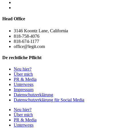
Head Office
3146 Koontz Lane, California
818-758-4076
818-674-1177
office@legit.com
De rechtliche Pflicht
Neu hier?
Über mich
PR & Media
Unterwegs
Impressum
Datenschutzerklärung
Datenschutzerklärung für Social Media
Neu hier?
Über mich
PR & Media
Unterwegs