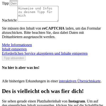
Tipp
Nachricht
Sie müssen den Inhalt von
reCAPTCHA
laden, um das Formular
abzuschicken. Bitte beachten Sie, dass dabei Daten mit
Drittanbietern ausgetauscht werden.
Mehr Informationen
Inhalt entsperren
Erforderlichen Service akzeptieren und Inhalte entsperren
Tipp absenden
Nu hier is aber was los!
Alle bisherigen Erkundungen in einer
interaktiven Übersichtskarte
.
Des is vielleicht och was fier dich!
Sie sehen gerade einen Platzhalterinhalt von
Instagram
. Um auf
den eigentlichen Inhalt zuzugreifen, klicken Sie auf die Schaltfläche