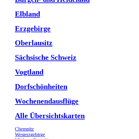
Elbland
Erzgebirge
Oberlausitz
Sächsische Schweiz
Vogtland
Dorfschönheiten
Wochenendausflüge
Alle Übersichtskarten
Chemnitz
Westerzgebirge