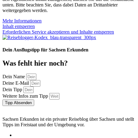
unten. Bitte beachten Sie, dass dabei Daten an Drittanbieter
weitergegeben werden.
Mehr Informationen
Inhalt entsperren
Erforderlichen Service akzeptieren und Inhalte entsperren
Dein Ausflugstipp für Sachsen Erkunden
Was fehlt hier noch?
Dein Name
Deine E-Mail
Dein Tipp
Weitere Infos zum Tipp
Tipp Absenden
Sachsen Erkunden ist ein privater Reiseblog über Sachsen und stellt
Tipps im Freistaat und der Umgebung vor.