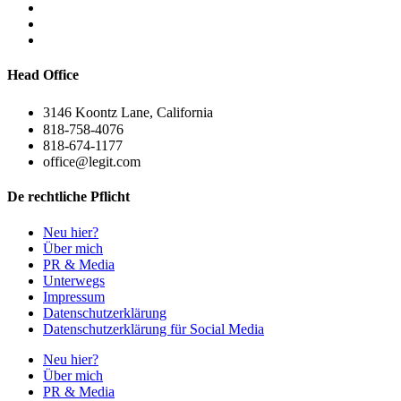
Head Office
3146 Koontz Lane, California
818-758-4076
818-674-1177
office@legit.com
De rechtliche Pflicht
Neu hier?
Über mich
PR & Media
Unterwegs
Impressum
Datenschutzerklärung
Datenschutzerklärung für Social Media
Neu hier?
Über mich
PR & Media