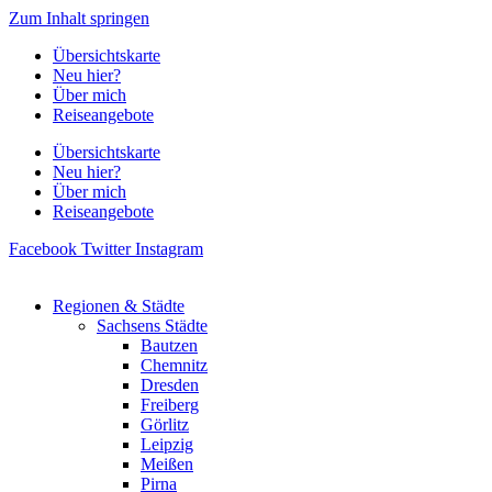
Zum Inhalt springen
Übersichtskarte
Neu hier?
Über mich
Reiseangebote
Übersichtskarte
Neu hier?
Über mich
Reiseangebote
Facebook
Twitter
Instagram
Regionen & Städte
Sachsens Städte
Bautzen
Chemnitz
Dresden
Freiberg
Görlitz
Leipzig
Meißen
Pirna