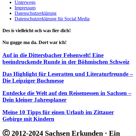
Unterwegs
Impressum
Datenschutzerklärung
Datenschutzerklärung für Social Media
Des is vielleicht och was fier dich!
Nu gugge ma da. Dort war ich!
Auf in die Dittersbacher Felsenwelt! Eine
beeindruckende Runde in der Böhmischen Schweiz
Das Highlight für Leseratten und Literaturfreunde –
Die Leipziger Buchmesse
Entdecke die Welt auf den Reisemessen in Sachsen –
Dein kleiner Jahresplaner
Meine 10 Tipps für einen Urlaub im Zittauer
Gebirge mit Kindern
Ⓒ 2012-2024 Sachsen Erkunden · Ein