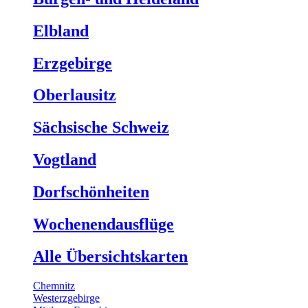
Elbland
Erzgebirge
Oberlausitz
Sächsische Schweiz
Vogtland
Dorfschönheiten
Wochenendausflüge
Alle Übersichtskarten
Chemnitz
Westerzgebirge