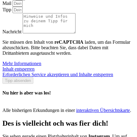
Mail
Tipp
Nachricht
Sie müssen den Inhalt von
reCAPTCHA
laden, um das Formular
abzuschicken. Bitte beachten Sie, dass dabei Daten mit
Drittanbietern ausgetauscht werden.
Mehr Informationen
Inhalt entsperren
Erforderlichen Service akzeptieren und Inhalte entsperren
Tipp absenden
Nu hier is aber was los!
Alle bisherigen Erkundungen in einer
interaktiven Übersichtskarte
.
Des is vielleicht och was fier dich!
Sie sehen gerade einen Platzhalterinhalt von
Instagram
. Um auf