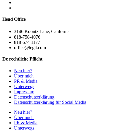
Head Office
3146 Koontz Lane, California
818-758-4076
818-674-1177
office@legit.com
De rechtliche Pflicht
Neu hier?
Über mich
PR & Media
Unterwegs
Impressum
Datenschutzerklärung
Datenschutzerklärung für Social Media
Neu hier?
Über mich
PR & Media
Unterwegs