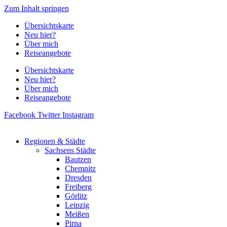
Zum Inhalt springen
Übersichtskarte
Neu hier?
Über mich
Reiseangebote
Übersichtskarte
Neu hier?
Über mich
Reiseangebote
Facebook
Twitter
Instagram
Regionen & Städte
Sachsens Städte
Bautzen
Chemnitz
Dresden
Freiberg
Görlitz
Leipzig
Meißen
Pirna