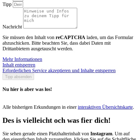
Tipp
Nachricht
Sie müssen den Inhalt von
reCAPTCHA
laden, um das Formular
abzuschicken. Bitte beachten Sie, dass dabei Daten mit
Drittanbietern ausgetauscht werden.
Mehr Informationen
Inhalt entsperren
Erforderlichen Service akzeptieren und Inhalte entsperren
Tipp absenden
Nu hier is aber was los!
Alle bisherigen Erkundungen in einer
interaktiven Übersichtskarte
.
Des is vielleicht och was fier dich!
Sie sehen gerade einen Platzhalterinhalt von
Instagram
. Um auf
den eigentlichen Inhalt zuzugreifen, klicken Sie auf die Schaltfläche