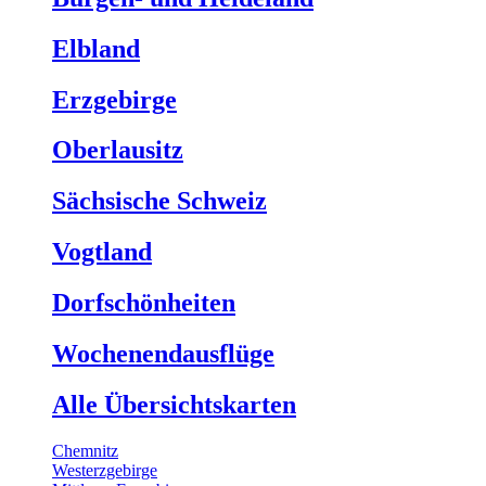
Elbland
Erzgebirge
Oberlausitz
Sächsische Schweiz
Vogtland
Dorfschönheiten
Wochenendausflüge
Alle Übersichtskarten
Chemnitz
Westerzgebirge