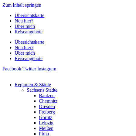
Zum Inhalt springen
Übersichtskarte
Neu hier?
Über mich
Reiseangebote
Übersichtskarte
Neu hier?
Über mich
Reiseangebote
Facebook
Twitter
Instagram
Regionen & Städte
Sachsens Städte
Bautzen
Chemnitz
Dresden
Freiberg
Görlitz
Leipzig
Meißen
Pirna