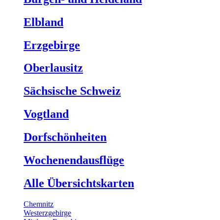
Elbland
Erzgebirge
Oberlausitz
Sächsische Schweiz
Vogtland
Dorfschönheiten
Wochenendausflüge
Alle Übersichtskarten
Chemnitz
Westerzgebirge