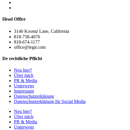
Head Office
3146 Koontz Lane, California
818-758-4076
818-674-1177
office@legit.com
De rechtliche Pflicht
Neu hier?
Über mich
PR & Media
Unterwegs
Impressum
Datenschutzerklärung
Datenschutzerklärung für Social Media
Neu hier?
Über mich
PR & Media
Unterwegs