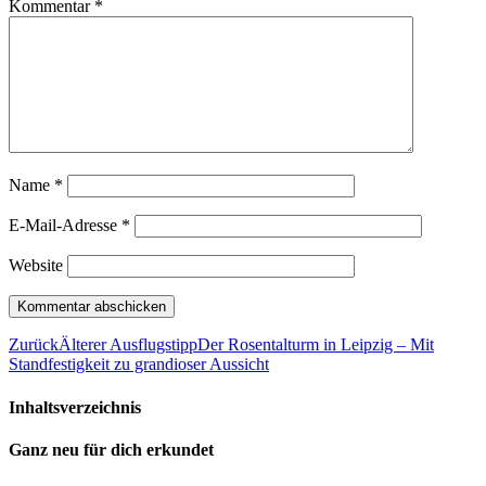
Kommentar
*
Name
*
E-Mail-Adresse
*
Website
Zurück
Älterer Ausflugstipp
Der Rosentalturm in Leipzig – Mit
Standfestigkeit zu grandioser Aussicht
Inhaltsverzeichnis
Ganz neu für dich erkundet