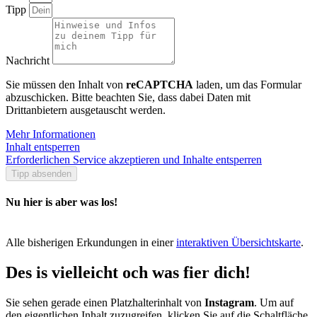
Tipp
Nachricht
Sie müssen den Inhalt von
reCAPTCHA
laden, um das Formular
abzuschicken. Bitte beachten Sie, dass dabei Daten mit
Drittanbietern ausgetauscht werden.
Mehr Informationen
Inhalt entsperren
Erforderlichen Service akzeptieren und Inhalte entsperren
Tipp absenden
Nu hier is aber was los!
Alle bisherigen Erkundungen in einer
interaktiven Übersichtskarte
.
Des is vielleicht och was fier dich!
Sie sehen gerade einen Platzhalterinhalt von
Instagram
. Um auf
den eigentlichen Inhalt zuzugreifen, klicken Sie auf die Schaltfläche