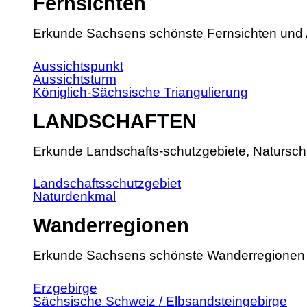
Fernsichten
Erkunde Sachsens schönste Fernsichten und 
Aussichtspunkt
Aussichtsturm
Königlich-Sächsische Triangulierung
LANDSCHAFTEN
Erkunde Landschafts-schutzgebiete, Natursch
Landschaftsschutzgebiet
Naturdenkmal
Wanderregionen
Erkunde Sachsens schönste Wanderregionen
Erzgebirge
Sächsische Schweiz / Elbsandsteingebirge