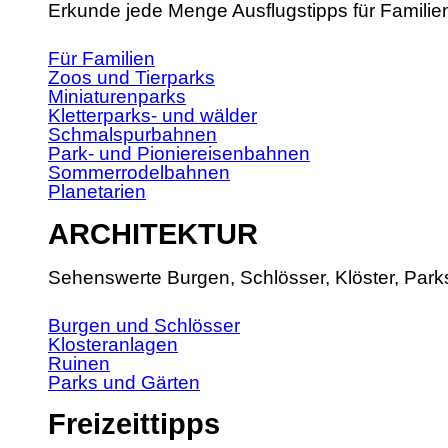
Erkunde jede Menge Ausflugstipps für Familie
Für Familien
Zoos und Tierparks
Miniaturenparks
Kletterparks- und wälder
Schmalspurbahnen
Park- und Pioniereisenbahnen
Sommerrodelbahnen
Planetarien
ARCHITEKTUR
Sehenswerte Burgen, Schlösser, Klöster, Park
Burgen und Schlösser
Klosteranlagen
Ruinen
Parks und Gärten
Freizeittipps