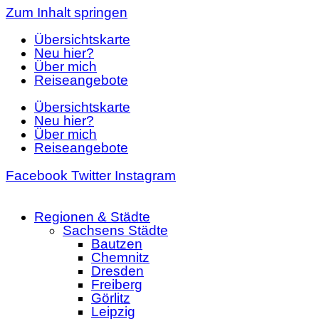
Zum Inhalt springen
Übersichtskarte
Neu hier?
Über mich
Reiseangebote
Übersichtskarte
Neu hier?
Über mich
Reiseangebote
Facebook
Twitter
Instagram
Regionen & Städte
Sachsens Städte
Bautzen
Chemnitz
Dresden
Freiberg
Görlitz
Leipzig