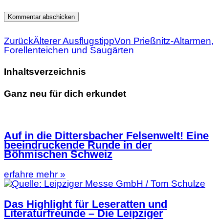
Zurück
Älterer Ausflugstipp
Von Prießnitz-Altarmen,
Forellenteichen und Saugärten
Inhaltsverzeichnis
Ganz neu für dich erkundet
Auf in die Dittersbacher Felsenwelt! Eine
beeindruckende Runde in der
Böhmischen Schweiz
erfahre mehr »
Das Highlight für Leseratten und
Literaturfreunde – Die Leipziger