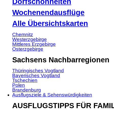
Dorfschönheiten
Wochenendausflüge
Alle Übersichtskarten
Chemnitz
Westerzgebirge
Mittleres Erzgebirge
Osterzgebirge
Sachsens Nachbarregionen
Thüringisches Vogtland
Bayerisches Vogtland
Tschechien
Polen
Brandenburg
Ausflugsziele & Sehenswürdigkeiten
AUSFLUGSTIPPS FÜR FAMI