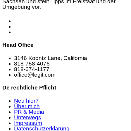
Sachsen und stellt Tipps im Freistaat und der
Umgebung vor.
Head Office
3146 Koontz Lane, California
818-758-4076
818-674-1177
office@legit.com
De rechtliche Pflicht
Neu hier?
Über mich
PR & Media
Unterwegs
Impressum
Datenschutzerklärung