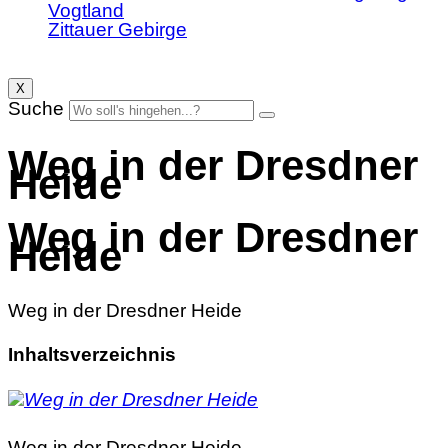
Vogtland
Zittauer Gebirge
X
Suche
Weg in der Dresdner
Heide
Weg in der Dresdner
Heide
Weg in der Dresdner Heide
Inhaltsverzeichnis
Weg in der Dresdner Heide