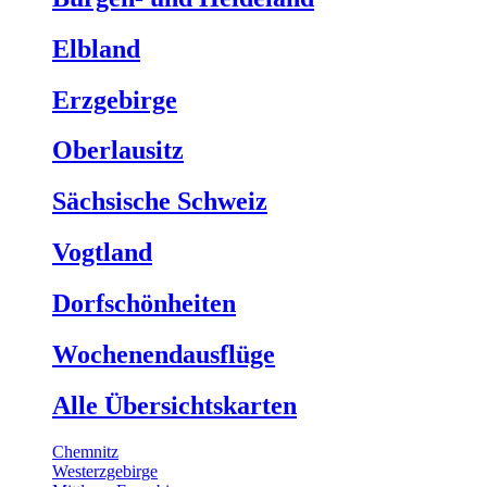
Elbland
Erzgebirge
Oberlausitz
Sächsische Schweiz
Vogtland
Dorfschönheiten
Wochenendausflüge
Alle Übersichtskarten
Chemnitz
Westerzgebirge