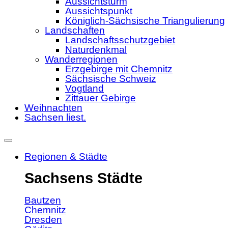
Aussichtsturm
Aussichtspunkt
Königlich-Sächsische Triangulierung
Landschaften
Landschaftsschutzgebiet
Naturdenkmal
Wanderregionen
Erzgebirge mit Chemnitz
Sächsische Schweiz
Vogtland
Zittauer Gebirge
Weihnachten
Sachsen liest.
Regionen & Städte
Sachsens Städte
Bautzen
Chemnitz
Dresden