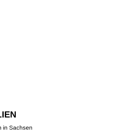
LIEN
n in Sachsen