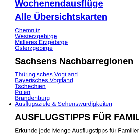
Wochenendausflüge
Alle Übersichtskarten
Chemnitz
Westerzgebirge
Mittleres Erzgebirge
Osterzgebirge
Sachsens Nachbarregionen
Thüringisches Vogtland
Bayerisches Vogtland
Tschechien
Polen
Brandenburg
Ausflugsziele & Sehenswürdigkeiten
AUSFLUGSTIPPS FÜR FAMI
Erkunde jede Menge Ausflugstipps für Familie