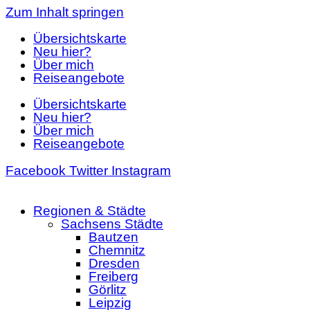
Zum Inhalt springen
Übersichtskarte
Neu hier?
Über mich
Reiseangebote
Übersichtskarte
Neu hier?
Über mich
Reiseangebote
Facebook
Twitter
Instagram
Regionen & Städte
Sachsens Städte
Bautzen
Chemnitz
Dresden
Freiberg
Görlitz
Leipzig