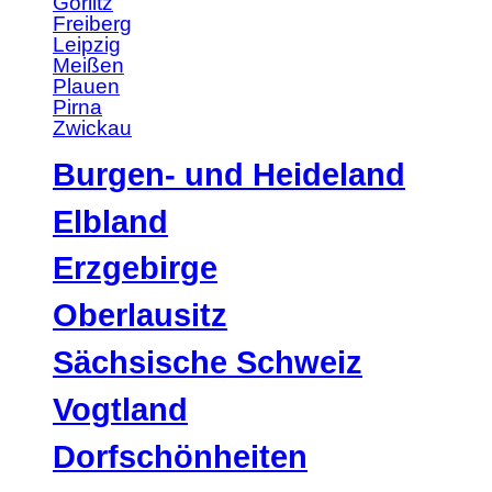
Görlitz
Freiberg
Leipzig
Meißen
Plauen
Pirna
Zwickau
Burgen- und Heideland
Elbland
Erzgebirge
Oberlausitz
Sächsische Schweiz
Vogtland
Dorfschönheiten