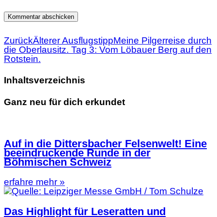
Zurück
Älterer Ausflugstipp
Meine Pilgerreise durch
die Oberlausitz. Tag 3: Vom Löbauer Berg auf den
Rotstein.
Inhaltsverzeichnis
Ganz neu für dich erkundet
Auf in die Dittersbacher Felsenwelt! Eine
beeindruckende Runde in der
Böhmischen Schweiz
erfahre mehr »
Das Highlight für Leseratten und