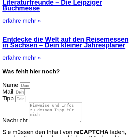
Literaturfreunde – Die Leipziger
Buchmesse
erfahre mehr »
Entdecke die Welt auf den Reisemessen
in Sachsen – Dein kleiner Jahresplaner
erfahre mehr »
Was fehlt hier noch?
Name
Mail
Tipp
Nachricht
Sie müssen den Inhalt von
reCAPTCHA
laden,