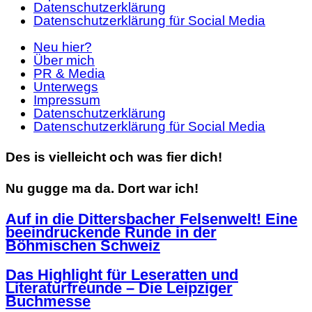
Datenschutzerklärung
Datenschutzerklärung für Social Media
Neu hier?
Über mich
PR & Media
Unterwegs
Impressum
Datenschutzerklärung
Datenschutzerklärung für Social Media
Des is vielleicht och was fier dich!
Nu gugge ma da. Dort war ich!
Auf in die Dittersbacher Felsenwelt! Eine
beeindruckende Runde in der
Böhmischen Schweiz
Das Highlight für Leseratten und
Literaturfreunde – Die Leipziger
Buchmesse