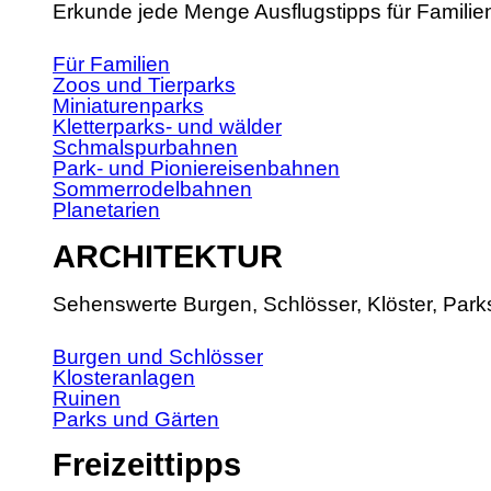
Erkunde jede Menge Ausflugstipps für Familie
Für Familien
Zoos und Tierparks
Miniaturenparks
Kletterparks- und wälder
Schmalspurbahnen
Park- und Pioniereisenbahnen
Sommerrodelbahnen
Planetarien
ARCHITEKTUR
Sehenswerte Burgen, Schlösser, Klöster, Park
Burgen und Schlösser
Klosteranlagen
Ruinen
Parks und Gärten
Freizeittipps