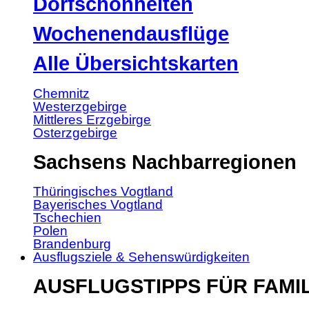
Dorfschönheiten
Wochenendausflüge
Alle Übersichtskarten
Chemnitz
Westerzgebirge
Mittleres Erzgebirge
Osterzgebirge
Sachsens Nachbarregionen
Thüringisches Vogtland
Bayerisches Vogtland
Tschechien
Polen
Brandenburg
Ausflugsziele & Sehenswürdigkeiten
AUSFLUGSTIPPS FÜR FAMI