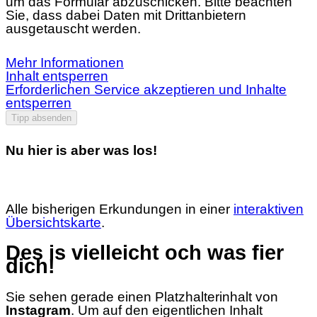
um das Formular abzuschicken. Bitte beachten
Sie, dass dabei Daten mit Drittanbietern
ausgetauscht werden.
Mehr Informationen
Inhalt entsperren
Erforderlichen Service akzeptieren und Inhalte
entsperren
Tipp absenden
Nu hier is aber was los!
Alle bisherigen Erkundungen in einer
interaktiven
Übersichtskarte
.
Des is vielleicht och was fier
dich!
Sie sehen gerade einen Platzhalterinhalt von
Instagram
. Um auf den eigentlichen Inhalt