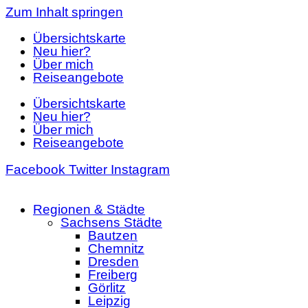
Zum Inhalt springen
Übersichtskarte
Neu hier?
Über mich
Reiseangebote
Übersichtskarte
Neu hier?
Über mich
Reiseangebote
Facebook
Twitter
Instagram
Regionen & Städte
Sachsens Städte
Bautzen
Chemnitz
Dresden
Freiberg
Görlitz
Leipzig