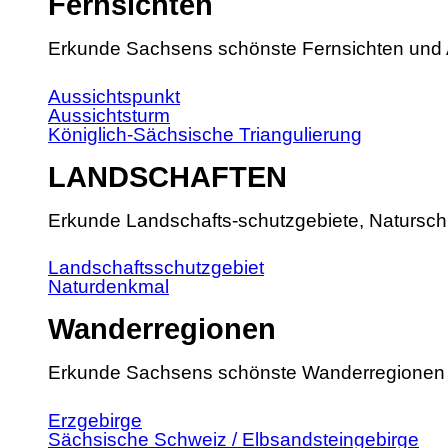
Fernsichten
Erkunde Sachsens schönste Fernsichten und 
Aussichtspunkt
Aussichtsturm
Königlich-Sächsische Triangulierung
LANDSCHAFTEN
Erkunde Landschafts-schutzgebiete, Natursch
Landschaftsschutzgebiet
Naturdenkmal
Wanderregionen
Erkunde Sachsens schönste Wanderregionen
Erzgebirge
Sächsische Schweiz / Elbsandsteingebirge