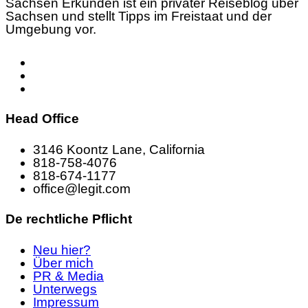
Sachsen Erkunden ist ein privater Reiseblog über
Sachsen und stellt Tipps im Freistaat und der
Umgebung vor.
Head Office
3146 Koontz Lane, California
818-758-4076
818-674-1177
office@legit.com
De rechtliche Pflicht
Neu hier?
Über mich
PR & Media
Unterwegs
Impressum