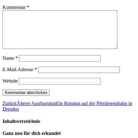
Kommentar
*
Name
*
E-Mail-Adresse
*
Website
Zurück
Älterer Ausflugstipp
Ein Renntag auf der Pferderennbahn in
Dresden
Inhaltsverzeichnis
Ganz neu für dich erkundet