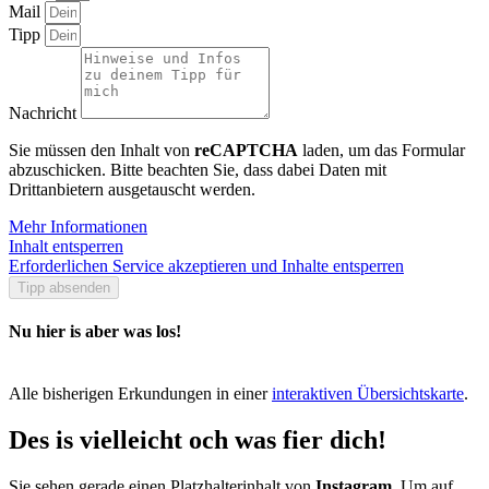
Mail
Tipp
Nachricht
Sie müssen den Inhalt von
reCAPTCHA
laden, um das Formular
abzuschicken. Bitte beachten Sie, dass dabei Daten mit
Drittanbietern ausgetauscht werden.
Mehr Informationen
Inhalt entsperren
Erforderlichen Service akzeptieren und Inhalte entsperren
Tipp absenden
Nu hier is aber was los!
Alle bisherigen Erkundungen in einer
interaktiven Übersichtskarte
.
Des is vielleicht och was fier dich!
Sie sehen gerade einen Platzhalterinhalt von
Instagram
. Um auf