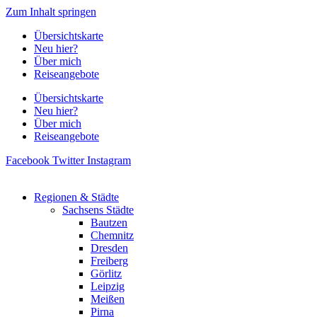
Zum Inhalt springen
Übersichtskarte
Neu hier?
Über mich
Reiseangebote
Übersichtskarte
Neu hier?
Über mich
Reiseangebote
Facebook
Twitter
Instagram
Regionen & Städte
Sachsens Städte
Bautzen
Chemnitz
Dresden
Freiberg
Görlitz
Leipzig
Meißen
Pirna