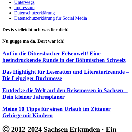
Unterwegs
Impressum
Datenschutzerklärung
Datenschutzerklärung für Social Media
Des is vielleicht och was fier dich!
Nu gugge ma da. Dort war ich!
Auf in die Dittersbacher Felsenwelt! Eine
beeindruckende Runde in der Böhmischen Schweiz
Das Highlight für Leseratten und Literaturfreunde –
Die Leipziger Buchmesse
Entdecke die Welt auf den Reisemessen in Sachsen –
Dein kleiner Jahresplaner
Meine 10 Tipps für einen Urlaub im Zittauer
Gebirge mit Kindern
Ⓒ 2012-2024 Sachsen Erkunden · Ein