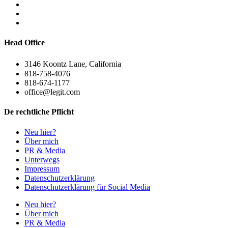
Head Office
3146 Koontz Lane, California
818-758-4076
818-674-1177
office@legit.com
De rechtliche Pflicht
Neu hier?
Über mich
PR & Media
Unterwegs
Impressum
Datenschutzerklärung
Datenschutzerklärung für Social Media
Neu hier?
Über mich
PR & Media