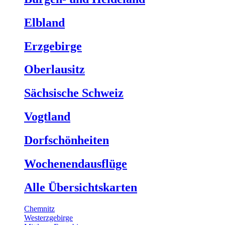
Elbland
Erzgebirge
Oberlausitz
Sächsische Schweiz
Vogtland
Dorfschönheiten
Wochenendausflüge
Alle Übersichtskarten
Chemnitz
Westerzgebirge