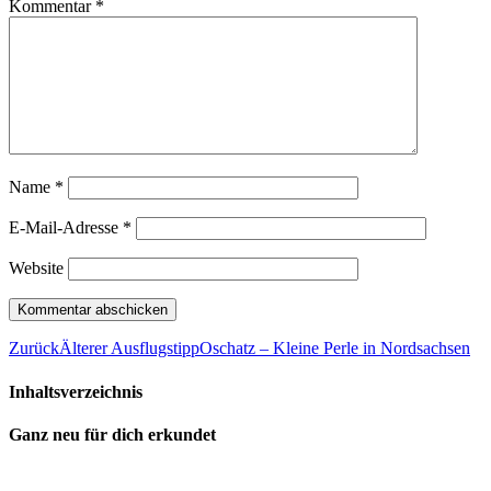
Kommentar
*
Name
*
E-Mail-Adresse
*
Website
Zurück
Älterer Ausflugstipp
Oschatz – Kleine Perle in Nordsachsen
Inhaltsverzeichnis
Ganz neu für dich erkundet