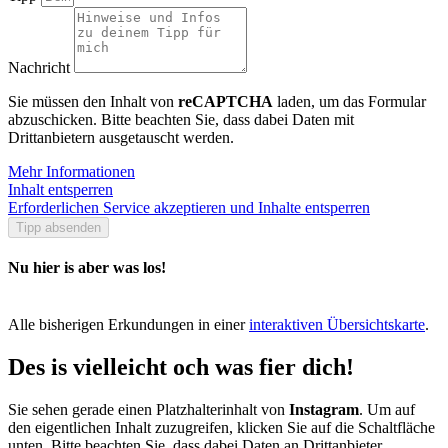
Nachricht
Sie müssen den Inhalt von
reCAPTCHA
laden, um das Formular
abzuschicken. Bitte beachten Sie, dass dabei Daten mit
Drittanbietern ausgetauscht werden.
Mehr Informationen
Inhalt entsperren
Erforderlichen Service akzeptieren und Inhalte entsperren
Tipp absenden
Nu hier is aber was los!
Alle bisherigen Erkundungen in einer
interaktiven Übersichtskarte
.
Des is vielleicht och was fier dich!
Sie sehen gerade einen Platzhalterinhalt von
Instagram
. Um auf
den eigentlichen Inhalt zuzugreifen, klicken Sie auf die Schaltfläche
unten. Bitte beachten Sie, dass dabei Daten an Drittanbieter