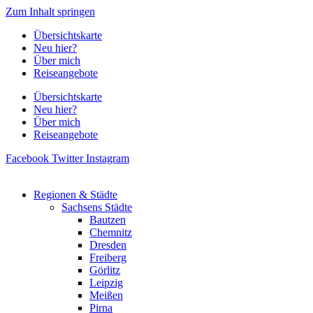
Zum Inhalt springen
Übersichtskarte
Neu hier?
Über mich
Reiseangebote
Übersichtskarte
Neu hier?
Über mich
Reiseangebote
Facebook
Twitter
Instagram
Regionen & Städte
Sachsens Städte
Bautzen
Chemnitz
Dresden
Freiberg
Görlitz
Leipzig
Meißen
Pirna