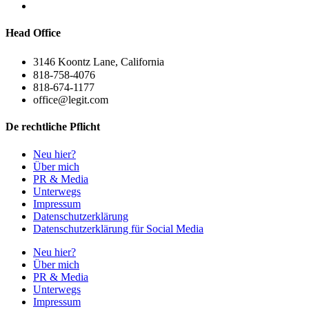
Head Office
3146 Koontz Lane, California
818-758-4076
818-674-1177
office@legit.com
De rechtliche Pflicht
Neu hier?
Über mich
PR & Media
Unterwegs
Impressum
Datenschutzerklärung
Datenschutzerklärung für Social Media
Neu hier?
Über mich
PR & Media
Unterwegs
Impressum