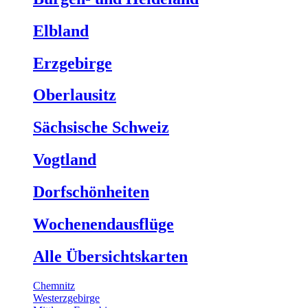
Elbland
Erzgebirge
Oberlausitz
Sächsische Schweiz
Vogtland
Dorfschönheiten
Wochenendausflüge
Alle Übersichtskarten
Chemnitz
Westerzgebirge