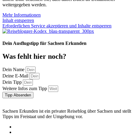
weitergegeben werden.
Mehr Informationen
Inhalt entsperren
Erforderlichen Service akzeptieren und Inhalte entsperren
Dein Ausflugstipp für Sachsen Erkunden
Was fehlt hier noch?
Dein Name
Deine E-Mail
Dein Tipp
Weitere Infos zum Tipp
Tipp Absenden
Sachsen Erkunden ist ein privater Reiseblog über Sachsen und stellt
Tipps im Freistaat und der Umgebung vor.