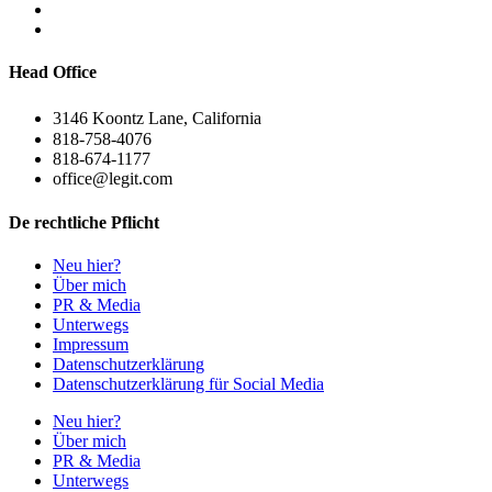
Head Office
3146 Koontz Lane, California
818-758-4076
818-674-1177
office@legit.com
De rechtliche Pflicht
Neu hier?
Über mich
PR & Media
Unterwegs
Impressum
Datenschutzerklärung
Datenschutzerklärung für Social Media
Neu hier?
Über mich
PR & Media
Unterwegs