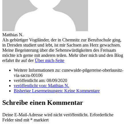
Matthias N.
Als gebürtiger Vogtländer, der in Chemnitz zur Berufsschule ging,
in Dresden studiert und lebt, ist mir Sachsen ans Herz gewachsen.
Meine Begeisterung über die Sehenswürdigkeiten des Freisaats
möchte ich gerne mit anderen teilen. Mehr über mich und den Blog
erfahrt ihr auf der
Über mich-Seite
Weitere Informationen zu: cunewalde-pilgerreise-oberlausitz-
via-sacra-00106
veröffentlicht am:
08/09/2020
veröffentlicht von:
Matthias N.
Bisherige Lesermeinungen:
Keine Kommentare
Schreibe einen Kommentar
Deine E-Mail-Adresse wird nicht veröffentlicht.
Erforderliche
Felder sind mit
*
markiert