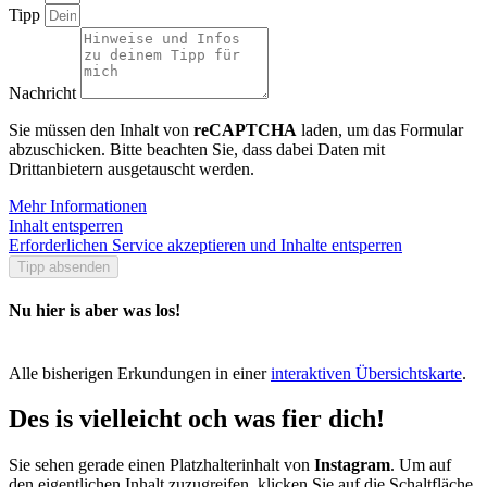
Tipp
Nachricht
Sie müssen den Inhalt von
reCAPTCHA
laden, um das Formular
abzuschicken. Bitte beachten Sie, dass dabei Daten mit
Drittanbietern ausgetauscht werden.
Mehr Informationen
Inhalt entsperren
Erforderlichen Service akzeptieren und Inhalte entsperren
Tipp absenden
Nu hier is aber was los!
Alle bisherigen Erkundungen in einer
interaktiven Übersichtskarte
.
Des is vielleicht och was fier dich!
Sie sehen gerade einen Platzhalterinhalt von
Instagram
. Um auf
den eigentlichen Inhalt zuzugreifen, klicken Sie auf die Schaltfläche