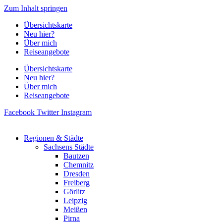
Zum Inhalt springen
Übersichtskarte
Neu hier?
Über mich
Reiseangebote
Übersichtskarte
Neu hier?
Über mich
Reiseangebote
Facebook
Twitter
Instagram
Regionen & Städte
Sachsens Städte
Bautzen
Chemnitz
Dresden
Freiberg
Görlitz
Leipzig
Meißen
Pirna