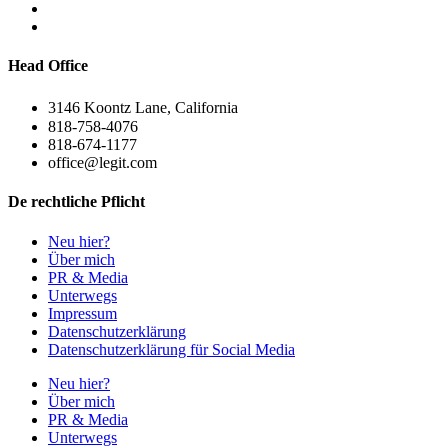
Head Office
3146 Koontz Lane, California
818-758-4076
818-674-1177
office@legit.com
De rechtliche Pflicht
Neu hier?
Über mich
PR & Media
Unterwegs
Impressum
Datenschutzerklärung
Datenschutzerklärung für Social Media
Neu hier?
Über mich
PR & Media
Unterwegs