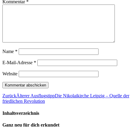
Kommentar
*
Name
*
E-Mail-Adresse
*
Website
Zurück
Älterer Ausflugstipp
Die Nikolaikirche Leipzig – Quelle der
friedlichen Revolution
Inhaltsverzeichnis
Ganz neu für dich erkundet