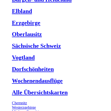
Elbland
Erzgebirge
Oberlausitz
Sächsische Schweiz
Vogtland
Dorfschönheiten
Wochenendausflüge
Alle Übersichtskarten
Chemnitz
Westerzgebirge