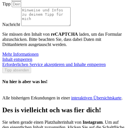
Tipp
Nachricht
Sie müssen den Inhalt von
reCAPTCHA
laden, um das Formular
abzuschicken. Bitte beachten Sie, dass dabei Daten mit
Drittanbietern ausgetauscht werden.
Mehr Informationen
Inhalt entsperren
Erforderlichen Service akzeptieren und Inhalte entsperren
Tipp absenden
Nu hier is aber was los!
Alle bisherigen Erkundungen in einer
interaktiven Übersichtskarte
.
Des is vielleicht och was fier dich!
Sie sehen gerade einen Platzhalterinhalt von
Instagram
. Um auf
den eigentlichen Inhalt zuzugreifen, klicken Sie auf die Schaltfläche