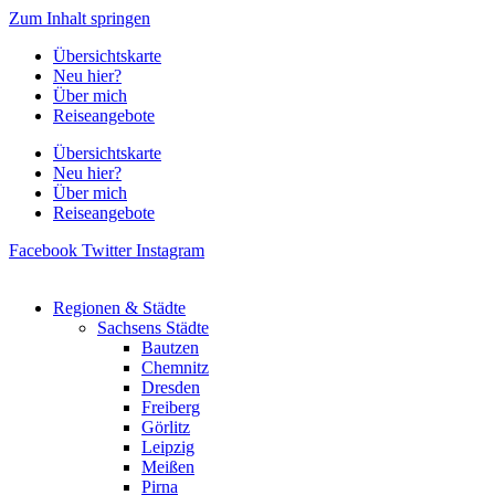
Zum Inhalt springen
Übersichtskarte
Neu hier?
Über mich
Reiseangebote
Übersichtskarte
Neu hier?
Über mich
Reiseangebote
Facebook
Twitter
Instagram
Regionen & Städte
Sachsens Städte
Bautzen
Chemnitz
Dresden
Freiberg
Görlitz
Leipzig
Meißen
Pirna