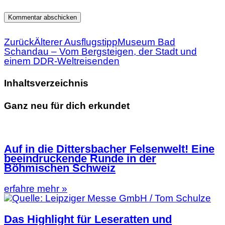
Zurück
Älterer Ausflugstipp
Museum Bad
Schandau – Vom Bergsteigen, der Stadt und
einem DDR-Weltreisenden
Inhaltsverzeichnis
Ganz neu für dich erkundet
Auf in die Dittersbacher Felsenwelt! Eine
beeindruckende Runde in der
Böhmischen Schweiz
erfahre mehr »
Das Highlight für Leseratten und