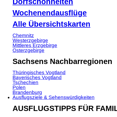
Dorfschönheiten
Wochenendausflüge
Alle Übersichtskarten
Chemnitz
Westerzgebirge
Mittleres Erzgebirge
Osterzgebirge
Sachsens Nachbarregionen
Thüringisches Vogtland
Bayerisches Vogtland
Tschechien
Polen
Brandenburg
Ausflugsziele & Sehenswürdigkeiten
AUSFLUGSTIPPS FÜR FAMI