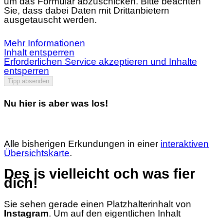
um das Formular abzuschicken. Bitte beachten
Sie, dass dabei Daten mit Drittanbietern
ausgetauscht werden.
Mehr Informationen
Inhalt entsperren
Erforderlichen Service akzeptieren und Inhalte
entsperren
Tipp absenden
Nu hier is aber was los!
Alle bisherigen Erkundungen in einer
interaktiven
Übersichtskarte
.
Des is vielleicht och was fier
dich!
Sie sehen gerade einen Platzhalterinhalt von
Instagram
. Um auf den eigentlichen Inhalt