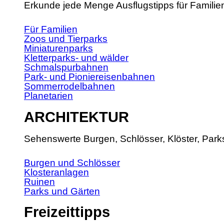
Erkunde jede Menge Ausflugstipps für Familie
Für Familien
Zoos und Tierparks
Miniaturenparks
Kletterparks- und wälder
Schmalspurbahnen
Park- und Pioniereisenbahnen
Sommerrodelbahnen
Planetarien
ARCHITEKTUR
Sehenswerte Burgen, Schlösser, Klöster, Park
Burgen und Schlösser
Klosteranlagen
Ruinen
Parks und Gärten
Freizeittipps