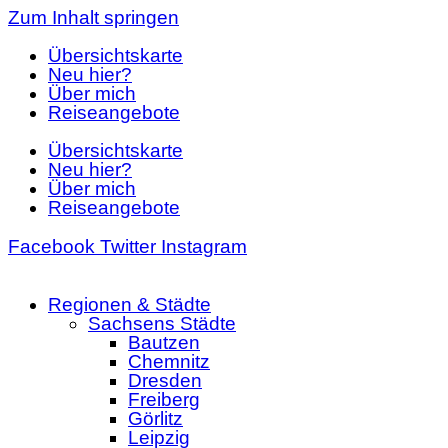
Zum Inhalt springen
Übersichtskarte
Neu hier?
Über mich
Reiseangebote
Übersichtskarte
Neu hier?
Über mich
Reiseangebote
Facebook
Twitter
Instagram
Regionen & Städte
Sachsens Städte
Bautzen
Chemnitz
Dresden
Freiberg
Görlitz
Leipzig