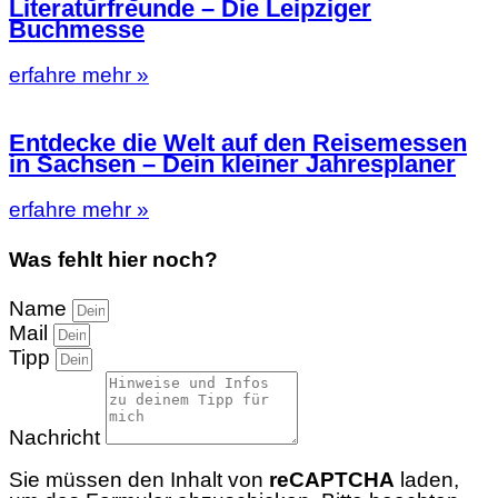
Literaturfreunde – Die Leipziger
Buchmesse
erfahre mehr »
Entdecke die Welt auf den Reisemessen
in Sachsen – Dein kleiner Jahresplaner
erfahre mehr »
Was fehlt hier noch?
Name
Mail
Tipp
Nachricht
Sie müssen den Inhalt von
reCAPTCHA
laden,