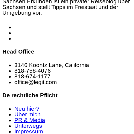
Sachsen Erkunden ist ein privater Reiseblog über
Sachsen und stellt Tipps im Freistaat und der
Umgebung vor.
Head Office
3146 Koontz Lane, California
818-758-4076
818-674-1177
office@legit.com
De rechtliche Pflicht
Neu hier?
Über mich
PR & Media
Unterwegs
Impressum