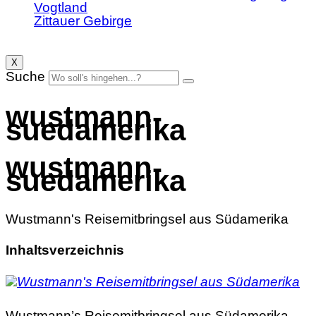
Vogtland
Zittauer Gebirge
X
Suche
wustmann-
suedamerika
wustmann-
suedamerika
Wustmann's Reisemitbringsel aus Südamerika
Inhaltsverzeichnis
Wustmann’s Reisemitbringsel aus Südamerika