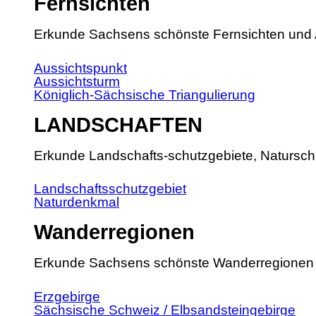
Fernsichten
Erkunde Sachsens schönste Fernsichten und 
Aussichtspunkt
Aussichtsturm
Königlich-Sächsische Triangulierung
LANDSCHAFTEN
Erkunde Landschafts-schutzgebiete, Natursch
Landschaftsschutzgebiet
Naturdenkmal
Wanderregionen
Erkunde Sachsens schönste Wanderregionen
Erzgebirge
Sächsische Schweiz / Elbsandsteingebirge