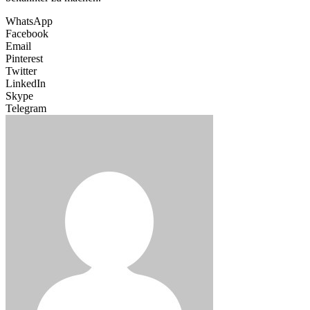
WhatsApp
Facebook
Email
Pinterest
Twitter
LinkedIn
Skype
Telegram