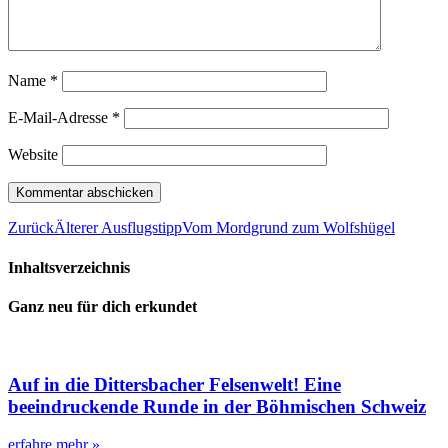
Name
*
E-Mail-Adresse
*
Website
Zurück
Älterer Ausflugstipp
Vom Mordgrund zum Wolfshügel
Inhaltsverzeichnis
Ganz neu für dich erkundet
Auf in die Dittersbacher Felsenwelt! Eine
beeindruckende Runde in der Böhmischen Schweiz
erfahre mehr »