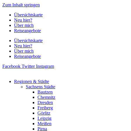
Zum Inhalt springen
Übersichtskarte
Neu hier?
Über mich
Reiseangebote
Übersichtskarte
Neu hier?
Über mich
Reiseangebote
Facebook
Twitter
Instagram
Regionen & Städte
Sachsens Städte
Bautzen
Chemnitz
Dresden
Freiberg
Görlitz
Leipzig
Meißen
Pirna