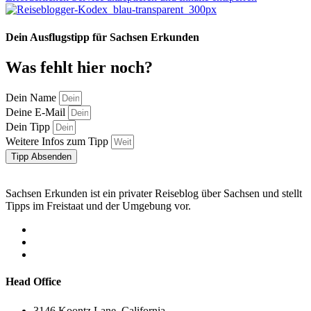
Dein Ausflugstipp für Sachsen Erkunden
Was fehlt hier noch?
Dein Name
Deine E-Mail
Dein Tipp
Weitere Infos zum Tipp
Tipp Absenden
Sachsen Erkunden ist ein privater Reiseblog über Sachsen und stellt
Tipps im Freistaat und der Umgebung vor.
Head Office
3146 Koontz Lane, California