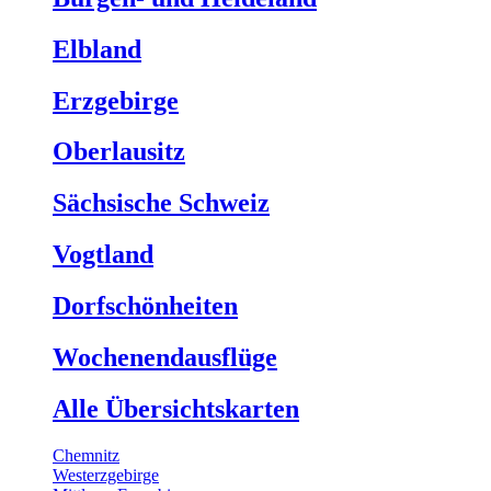
Elbland
Erzgebirge
Oberlausitz
Sächsische Schweiz
Vogtland
Dorfschönheiten
Wochenendausflüge
Alle Übersichtskarten
Chemnitz
Westerzgebirge