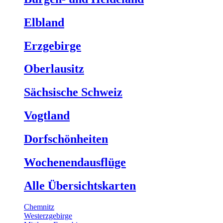
Elbland
Erzgebirge
Oberlausitz
Sächsische Schweiz
Vogtland
Dorfschönheiten
Wochenendausflüge
Alle Übersichtskarten
Chemnitz
Westerzgebirge