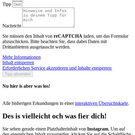
Tipp
Nachricht
Sie müssen den Inhalt von
reCAPTCHA
laden, um das Formular
abzuschicken. Bitte beachten Sie, dass dabei Daten mit
Drittanbietern ausgetauscht werden.
Mehr Informationen
Inhalt entsperren
Erforderlichen Service akzeptieren und Inhalte entsperren
Tipp absenden
Nu hier is aber was los!
Alle bisherigen Erkundungen in einer
interaktiven Übersichtskarte
.
Des is vielleicht och was fier dich!
Sie sehen gerade einen Platzhalterinhalt von
Instagram
. Um auf
den eigentlichen Inhalt zuzugreifen, klicken Sie auf die Schaltfläche