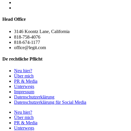
Head Office
3146 Koontz Lane, California
818-758-4076
818-674-1177
office@legit.com
De rechtliche Pflicht
Neu hier?
Über mich
PR & Media
Unterwegs
Impressum
Datenschutzerklärung
Datenschutzerklärung für Social Media
Neu hier?
Über mich
PR & Media
Unterwegs