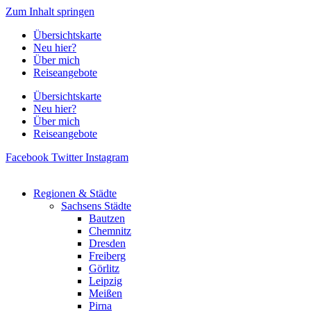
Zum Inhalt springen
Übersichtskarte
Neu hier?
Über mich
Reiseangebote
Übersichtskarte
Neu hier?
Über mich
Reiseangebote
Facebook
Twitter
Instagram
Regionen & Städte
Sachsens Städte
Bautzen
Chemnitz
Dresden
Freiberg
Görlitz
Leipzig
Meißen
Pirna