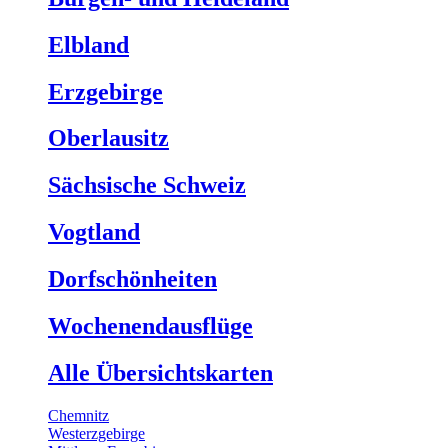
Elbland
Erzgebirge
Oberlausitz
Sächsische Schweiz
Vogtland
Dorfschönheiten
Wochenendausflüge
Alle Übersichtskarten
Chemnitz
Westerzgebirge