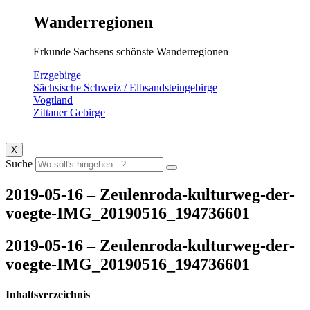
Wanderregionen
Erkunde Sachsens schönste Wanderregionen
Erzgebirge
Sächsische Schweiz / Elbsandsteingebirge
Vogtland
Zittauer Gebirge
X
Suche
2019-05-16 – Zeulenroda-kulturweg-der-
voegte-IMG_20190516_194736601
2019-05-16 – Zeulenroda-kulturweg-der-
voegte-IMG_20190516_194736601
Inhaltsverzeichnis