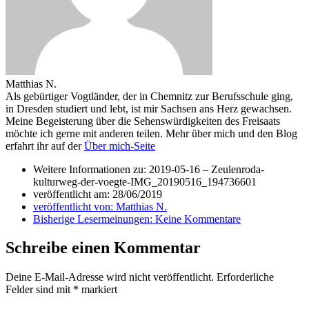
Matthias N.
Als gebürtiger Vogtländer, der in Chemnitz zur Berufsschule ging,
in Dresden studiert und lebt, ist mir Sachsen ans Herz gewachsen.
Meine Begeisterung über die Sehenswürdigkeiten des Freisaats
möchte ich gerne mit anderen teilen. Mehr über mich und den Blog
erfahrt ihr auf der
Über mich-Seite
Weitere Informationen zu: 2019-05-16 – Zeulenroda-
kulturweg-der-voegte-IMG_20190516_194736601
veröffentlicht am:
28/06/2019
veröffentlicht von:
Matthias N.
Bisherige Lesermeinungen:
Keine Kommentare
Schreibe einen Kommentar
Deine E-Mail-Adresse wird nicht veröffentlicht.
Erforderliche
Felder sind mit
*
markiert