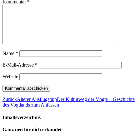
Kommentar
*
Name
*
E-Mail-Adresse
*
Website
Zurück
Älterer Ausflugstipp
Der Kulturweg der Vögte – Geschichte
des Vogtlands zum Anfassen
Inhaltsverzeichnis
Ganz neu für dich erkundet