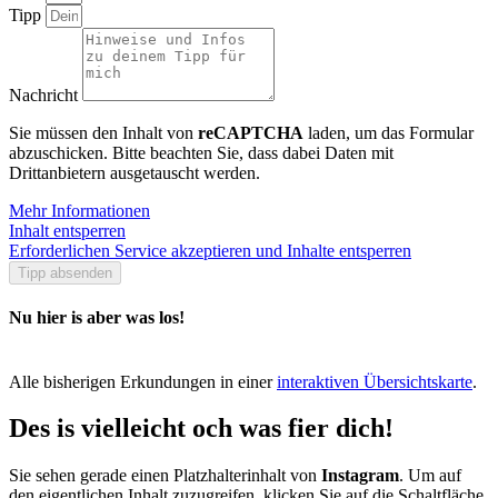
Tipp
Nachricht
Sie müssen den Inhalt von
reCAPTCHA
laden, um das Formular
abzuschicken. Bitte beachten Sie, dass dabei Daten mit
Drittanbietern ausgetauscht werden.
Mehr Informationen
Inhalt entsperren
Erforderlichen Service akzeptieren und Inhalte entsperren
Tipp absenden
Nu hier is aber was los!
Alle bisherigen Erkundungen in einer
interaktiven Übersichtskarte
.
Des is vielleicht och was fier dich!
Sie sehen gerade einen Platzhalterinhalt von
Instagram
. Um auf
den eigentlichen Inhalt zuzugreifen, klicken Sie auf die Schaltfläche