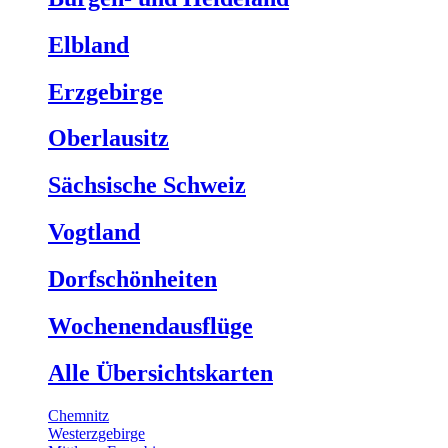
Elbland
Erzgebirge
Oberlausitz
Sächsische Schweiz
Vogtland
Dorfschönheiten
Wochenendausflüge
Alle Übersichtskarten
Chemnitz
Westerzgebirge