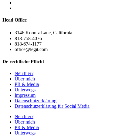
Head Office
3146 Koontz Lane, California
818-758-4076
818-674-1177
office@legit.com
De rechtliche Pflicht
Neu hier?
Über mich
PR & Media
Unterwegs
Impressum
Datenschutzerklärung
Datenschutzerklärung für Social Media
Neu hier?
Über mich
PR & Media
Unterwegs