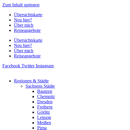
Zum Inhalt springen
Übersichtskarte
Neu hier?
Über mich
Reiseangebote
Übersichtskarte
Neu hier?
Über mich
Reiseangebote
Facebook
Twitter
Instagram
Regionen & Städte
Sachsens Städte
Bautzen
Chemnitz
Dresden
Freiberg
Görlitz
Leipzig
Meißen
Pirna