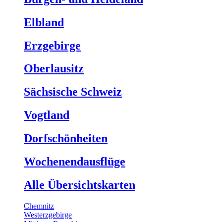
Elbland
Erzgebirge
Oberlausitz
Sächsische Schweiz
Vogtland
Dorfschönheiten
Wochenendausflüge
Alle Übersichtskarten
Chemnitz
Westerzgebirge