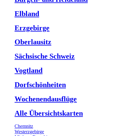
Elbland
Erzgebirge
Oberlausitz
Sächsische Schweiz
Vogtland
Dorfschönheiten
Wochenendausflüge
Alle Übersichtskarten
Chemnitz
Westerzgebirge