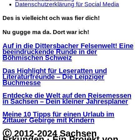
Datenschutzerklärung für Social Media
Des is vielleicht och was fier dich!
Nu gugge ma da. Dort war ich!
Auf in die Dittersbacher Felsenwelt! Eine
beeindruckende Runde in der
Böhmischen Schweiz
Das Highlight für Leseratten und
Literaturfreunde – Die Leipziger
Buchmesse
Entdecke die Welt auf den Reisemessen
in Sachsen – Dein kleiner Jahresplaner
Meine 10 Tipps für einen Urlaub im
Zittauer Gebirge mit Kindern
Ⓒ 2012-2024 Sachsen
Erkunden · Ein Projekt von