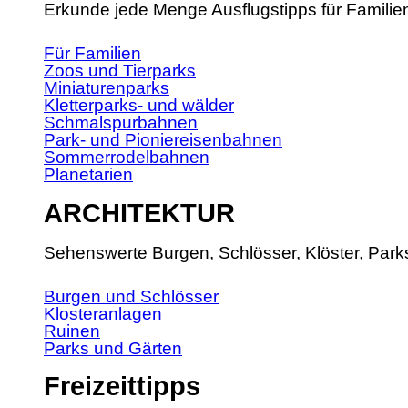
Erkunde jede Menge Ausflugstipps für Familie
Für Familien
Zoos und Tierparks
Miniaturenparks
Kletterparks- und wälder
Schmalspurbahnen
Park- und Pioniereisenbahnen
Sommerrodelbahnen
Planetarien
ARCHITEKTUR
Sehenswerte Burgen, Schlösser, Klöster, Park
Burgen und Schlösser
Klosteranlagen
Ruinen
Parks und Gärten
Freizeittipps