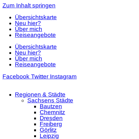
Zum Inhalt springen
Übersichtskarte
Neu hier?
Über mich
Reiseangebote
Übersichtskarte
Neu hier?
Über mich
Reiseangebote
Facebook
Twitter
Instagram
Regionen & Städte
Sachsens Städte
Bautzen
Chemnitz
Dresden
Freiberg
Görlitz
Leipzig