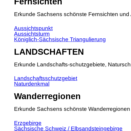
Fernsichten
Erkunde Sachsens schönste Fernsichten und 
Aussichtspunkt
Aussichtsturm
Königlich-Sächsische Triangulierung
LANDSCHAFTEN
Erkunde Landschafts-schutzgebiete, Natursch
Landschaftsschutzgebiet
Naturdenkmal
Wanderregionen
Erkunde Sachsens schönste Wanderregionen
Erzgebirge
Sächsische Schweiz / Elbsandsteingebirge