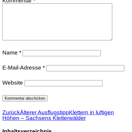
Kommentar
*
Name
*
E-Mail-Adresse
*
Website
Zurück
Älterer Ausflugstipp
Klettern in luftigen
Höhen – Sachsens Kletterwälder
Inhaltsverzeichnis