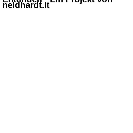
neidhardt.it