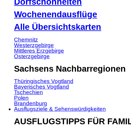
Dorfschönheiten
Wochenendausflüge
Alle Übersichtskarten
Chemnitz
Westerzgebirge
Mittleres Erzgebirge
Osterzgebirge
Sachsens Nachbarregionen
Thüringisches Vogtland
Bayerisches Vogtland
Tschechien
Polen
Brandenburg
Ausflugsziele & Sehenswürdigkeiten
AUSFLUGSTIPPS FÜR FAMI