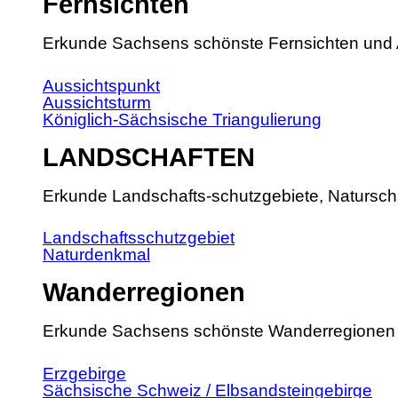
Fernsichten
Erkunde Sachsens schönste Fernsichten und 
Aussichtspunkt
Aussichtsturm
Königlich-Sächsische Triangulierung
LANDSCHAFTEN
Erkunde Landschafts-schutzgebiete, Natursch
Landschaftsschutzgebiet
Naturdenkmal
Wanderregionen
Erkunde Sachsens schönste Wanderregionen
Erzgebirge
Sächsische Schweiz / Elbsandsteingebirge