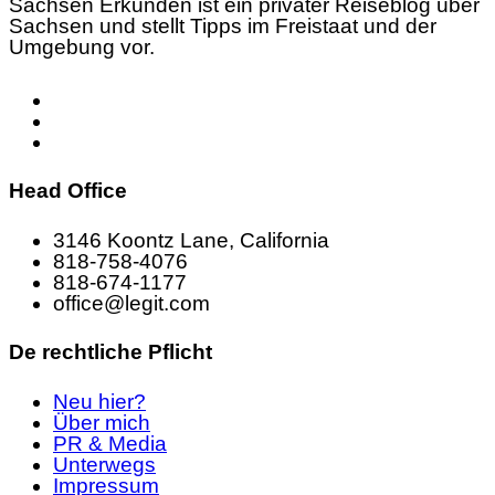
Sachsen Erkunden ist ein privater Reiseblog über
Sachsen und stellt Tipps im Freistaat und der
Umgebung vor.
Head Office
3146 Koontz Lane, California
818-758-4076
818-674-1177
office@legit.com
De rechtliche Pflicht
Neu hier?
Über mich
PR & Media
Unterwegs
Impressum