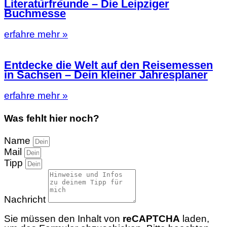
Literaturfreunde – Die Leipziger
Buchmesse
erfahre mehr »
Entdecke die Welt auf den Reisemessen
in Sachsen – Dein kleiner Jahresplaner
erfahre mehr »
Was fehlt hier noch?
Name
Mail
Tipp
Nachricht
Sie müssen den Inhalt von
reCAPTCHA
laden,