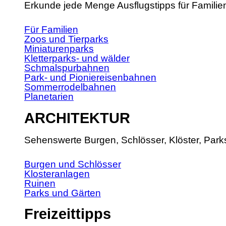
Erkunde jede Menge Ausflugstipps für Familie
Für Familien
Zoos und Tierparks
Miniaturenparks
Kletterparks- und wälder
Schmalspurbahnen
Park- und Pioniereisenbahnen
Sommerrodelbahnen
Planetarien
ARCHITEKTUR
Sehenswerte Burgen, Schlösser, Klöster, Park
Burgen und Schlösser
Klosteranlagen
Ruinen
Parks und Gärten
Freizeittipps