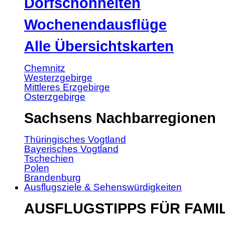
Dorfschönheiten
Wochenendausflüge
Alle Übersichtskarten
Chemnitz
Westerzgebirge
Mittleres Erzgebirge
Osterzgebirge
Sachsens Nachbarregionen
Thüringisches Vogtland
Bayerisches Vogtland
Tschechien
Polen
Brandenburg
Ausflugsziele & Sehenswürdigkeiten
AUSFLUGSTIPPS FÜR FAMI