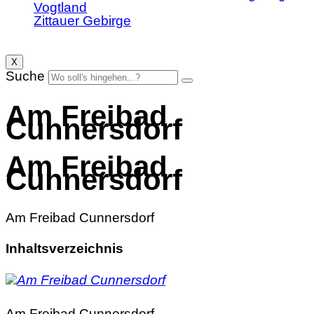
Vogtland
Zittauer Gebirge
X
Suche
Am Freibad
Cunnersdorf
Am Freibad
Cunnersdorf
Am Freibad Cunnersdorf
Inhaltsverzeichnis
Am Freibad Cunnersdorf