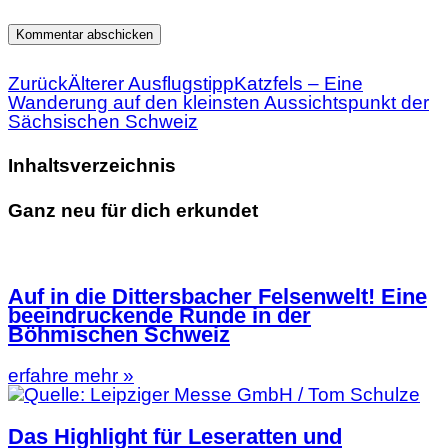
Zurück
Älterer Ausflugstipp
Katzfels – Eine
Wanderung auf den kleinsten Aussichtspunkt der
Sächsischen Schweiz
Inhaltsverzeichnis
Ganz neu für dich erkundet
Auf in die Dittersbacher Felsenwelt! Eine
beeindruckende Runde in der
Böhmischen Schweiz
erfahre mehr »
Das Highlight für Leseratten und