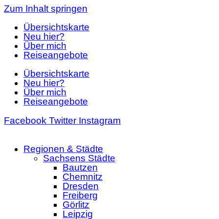
Zum Inhalt springen
Übersichtskarte
Neu hier?
Über mich
Reiseangebote
Übersichtskarte
Neu hier?
Über mich
Reiseangebote
Facebook
Twitter
Instagram
Regionen & Städte
Sachsens Städte
Bautzen
Chemnitz
Dresden
Freiberg
Görlitz
Leipzig