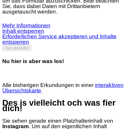
um das Formular abzuschicken. Bitte beachten
Sie, dass dabei Daten mit Drittanbietern
ausgetauscht werden.
Mehr Informationen
Inhalt entsperren
Erforderlichen Service akzeptieren und Inhalte
entsperren
Tipp absenden
Nu hier is aber was los!
Alle bisherigen Erkundungen in einer
interaktiven
Übersichtskarte
.
Des is vielleicht och was fier
dich!
Sie sehen gerade einen Platzhalterinhalt von
Instagram
. Um auf den eigentlichen Inhalt