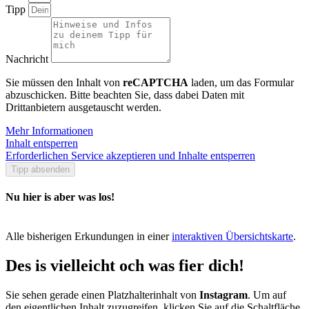
Tipp
Nachricht
Sie müssen den Inhalt von
reCAPTCHA
laden, um das Formular
abzuschicken. Bitte beachten Sie, dass dabei Daten mit
Drittanbietern ausgetauscht werden.
Mehr Informationen
Inhalt entsperren
Erforderlichen Service akzeptieren und Inhalte entsperren
Tipp absenden
Nu hier is aber was los!
Alle bisherigen Erkundungen in einer
interaktiven Übersichtskarte
.
Des is vielleicht och was fier dich!
Sie sehen gerade einen Platzhalterinhalt von
Instagram
. Um auf
den eigentlichen Inhalt zuzugreifen, klicken Sie auf die Schaltfläche