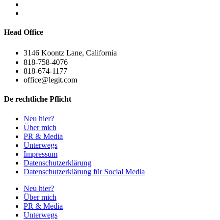
Head Office
3146 Koontz Lane, California
818-758-4076
818-674-1177
office@legit.com
De rechtliche Pflicht
Neu hier?
Über mich
PR & Media
Unterwegs
Impressum
Datenschutzerklärung
Datenschutzerklärung für Social Media
Neu hier?
Über mich
PR & Media
Unterwegs