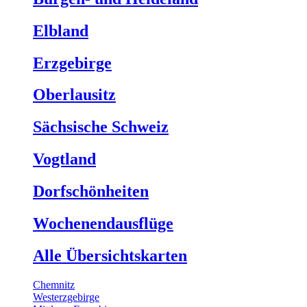
Elbland
Erzgebirge
Oberlausitz
Sächsische Schweiz
Vogtland
Dorfschönheiten
Wochenendausflüge
Alle Übersichtskarten
Chemnitz
Westerzgebirge