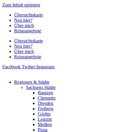
Zum Inhalt springen
Übersichtskarte
Neu hier?
Über mich
Reiseangebote
Übersichtskarte
Neu hier?
Über mich
Reiseangebote
Facebook
Twitter
Instagram
Regionen & Städte
Sachsens Städte
Bautzen
Chemnitz
Dresden
Freiberg
Görlitz
Leipzig
Meißen
Pirna