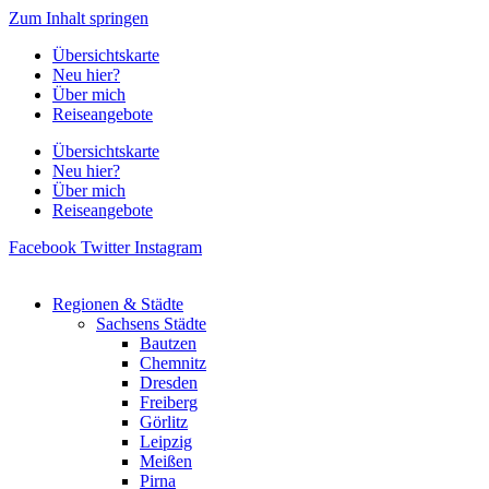
Zum Inhalt springen
Übersichtskarte
Neu hier?
Über mich
Reiseangebote
Übersichtskarte
Neu hier?
Über mich
Reiseangebote
Facebook
Twitter
Instagram
Regionen & Städte
Sachsens Städte
Bautzen
Chemnitz
Dresden
Freiberg
Görlitz
Leipzig
Meißen
Pirna