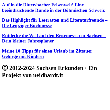
Auf in die Dittersbacher Felsenwelt! Eine
beeindruckende Runde in der Böhmischen Schweiz
Das Highlight für Leseratten und Literaturfreunde –
Die Leipziger Buchmesse
Entdecke die Welt auf den Reisemessen in Sachsen –
Dein kleiner Jahresplaner
Meine 10 Tipps für einen Urlaub im Zittauer
Gebirge mit Kindern
Ⓒ 2012-2024 Sachsen Erkunden · Ein
Projekt von neidhardt.it