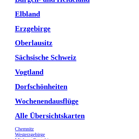
Elbland
Erzgebirge
Oberlausitz
Sächsische Schweiz
Vogtland
Dorfschönheiten
Wochenendausflüge
Alle Übersichtskarten
Chemnitz
Westerzgebirge