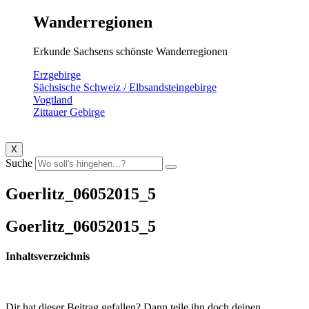
Wanderregionen
Erkunde Sachsens schönste Wanderregionen
Erzgebirge
Sächsische Schweiz / Elbsandsteingebirge
Vogtland
Zittauer Gebirge
X
Suche
Goerlitz_06052015_5
Goerlitz_06052015_5
Inhaltsverzeichnis
Dir hat dieser Beitrag gefallen? Dann teile ihn doch deinen