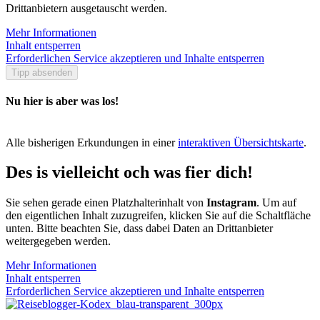
Drittanbietern ausgetauscht werden.
Mehr Informationen
Inhalt entsperren
Erforderlichen Service akzeptieren und Inhalte entsperren
Tipp absenden
Nu hier is aber was los!
Alle bisherigen Erkundungen in einer
interaktiven Übersichtskarte
.
Des is vielleicht och was fier dich!
Sie sehen gerade einen Platzhalterinhalt von
Instagram
. Um auf
den eigentlichen Inhalt zuzugreifen, klicken Sie auf die Schaltfläche
unten. Bitte beachten Sie, dass dabei Daten an Drittanbieter
weitergegeben werden.
Mehr Informationen
Inhalt entsperren
Erforderlichen Service akzeptieren und Inhalte entsperren