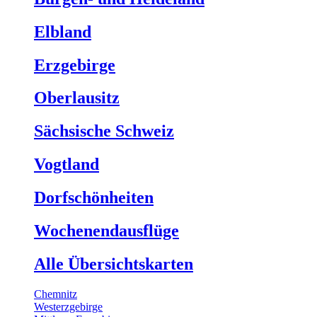
Elbland
Erzgebirge
Oberlausitz
Sächsische Schweiz
Vogtland
Dorfschönheiten
Wochenendausflüge
Alle Übersichtskarten
Chemnitz
Westerzgebirge