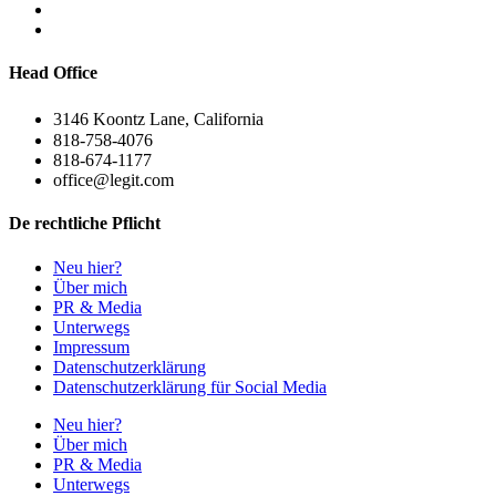
Head Office
3146 Koontz Lane, California
818-758-4076
818-674-1177
office@legit.com
De rechtliche Pflicht
Neu hier?
Über mich
PR & Media
Unterwegs
Impressum
Datenschutzerklärung
Datenschutzerklärung für Social Media
Neu hier?
Über mich
PR & Media
Unterwegs