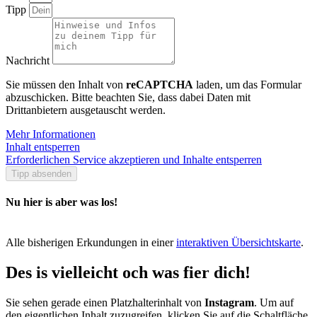
Tipp
Nachricht
Sie müssen den Inhalt von
reCAPTCHA
laden, um das Formular
abzuschicken. Bitte beachten Sie, dass dabei Daten mit
Drittanbietern ausgetauscht werden.
Mehr Informationen
Inhalt entsperren
Erforderlichen Service akzeptieren und Inhalte entsperren
Tipp absenden
Nu hier is aber was los!
Alle bisherigen Erkundungen in einer
interaktiven Übersichtskarte
.
Des is vielleicht och was fier dich!
Sie sehen gerade einen Platzhalterinhalt von
Instagram
. Um auf
den eigentlichen Inhalt zuzugreifen, klicken Sie auf die Schaltfläche