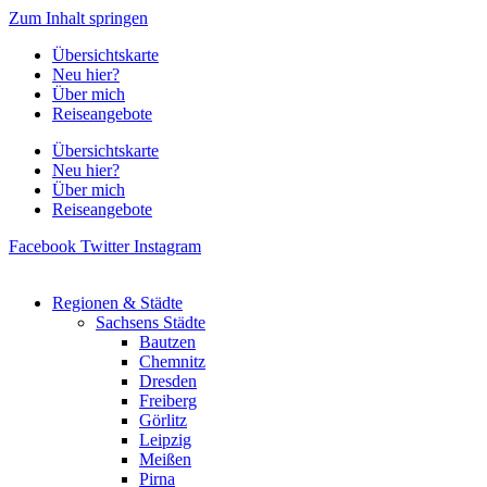
Zum Inhalt springen
Übersichtskarte
Neu hier?
Über mich
Reiseangebote
Übersichtskarte
Neu hier?
Über mich
Reiseangebote
Facebook
Twitter
Instagram
Regionen & Städte
Sachsens Städte
Bautzen
Chemnitz
Dresden
Freiberg
Görlitz
Leipzig
Meißen
Pirna