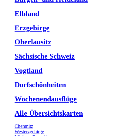
Elbland
Erzgebirge
Oberlausitz
Sächsische Schweiz
Vogtland
Dorfschönheiten
Wochenendausflüge
Alle Übersichtskarten
Chemnitz
Westerzgebirge