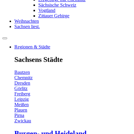
Sächsische Schweiz
Vogtland
Zittauer Gebirge
Weihnachten
Sachsen liest.
Regionen & Städte
Sachsens Städte
Bautzen
Chemnitz
Dresden
Görlitz
Freiberg
Leipzig
Meißen
Plauen
Pirna
Zwickau
Burgen- und Heideland