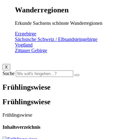
Wanderregionen
Erkunde Sachsens schönste Wanderregionen
Erzgebirge
Sächsische Schweiz / Elbsandsteingebirge
Vogtland
Zittauer Gebirge
X
Suche
Frühlingswiese
Frühlingswiese
Frühlingswiese
Inhaltsverzeichnis