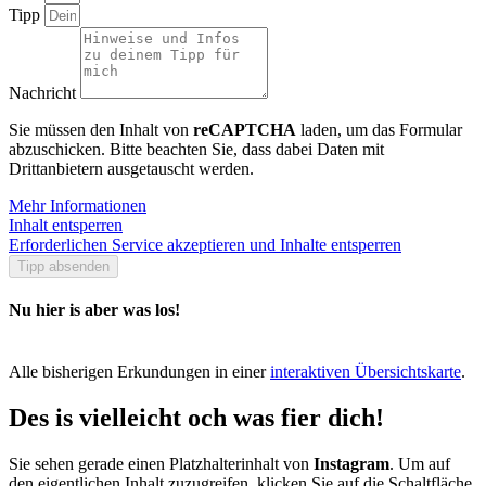
Tipp
Nachricht
Sie müssen den Inhalt von
reCAPTCHA
laden, um das Formular
abzuschicken. Bitte beachten Sie, dass dabei Daten mit
Drittanbietern ausgetauscht werden.
Mehr Informationen
Inhalt entsperren
Erforderlichen Service akzeptieren und Inhalte entsperren
Tipp absenden
Nu hier is aber was los!
Alle bisherigen Erkundungen in einer
interaktiven Übersichtskarte
.
Des is vielleicht och was fier dich!
Sie sehen gerade einen Platzhalterinhalt von
Instagram
. Um auf
den eigentlichen Inhalt zuzugreifen, klicken Sie auf die Schaltfläche