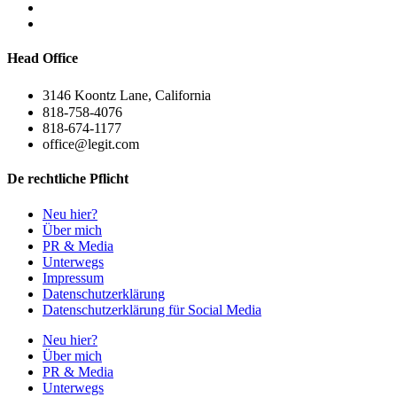
Head Office
3146 Koontz Lane, California
818-758-4076
818-674-1177
office@legit.com
De rechtliche Pflicht
Neu hier?
Über mich
PR & Media
Unterwegs
Impressum
Datenschutzerklärung
Datenschutzerklärung für Social Media
Neu hier?
Über mich
PR & Media
Unterwegs