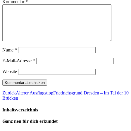
Kommentar
*
Name
*
E-Mail-Adresse
*
Website
Zurück
Älterer Ausflugstipp
Friedrichsgrund Dresden – Im Tal der 10
Brücken
Inhaltsverzeichnis
Ganz neu für dich erkundet