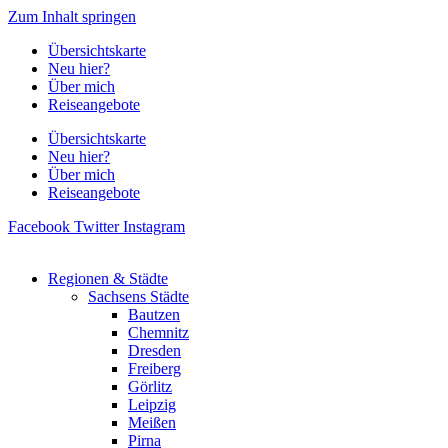
Zum Inhalt springen
Übersichtskarte
Neu hier?
Über mich
Reiseangebote
Übersichtskarte
Neu hier?
Über mich
Reiseangebote
Facebook
Twitter
Instagram
Regionen & Städte
Sachsens Städte
Bautzen
Chemnitz
Dresden
Freiberg
Görlitz
Leipzig
Meißen
Pirna