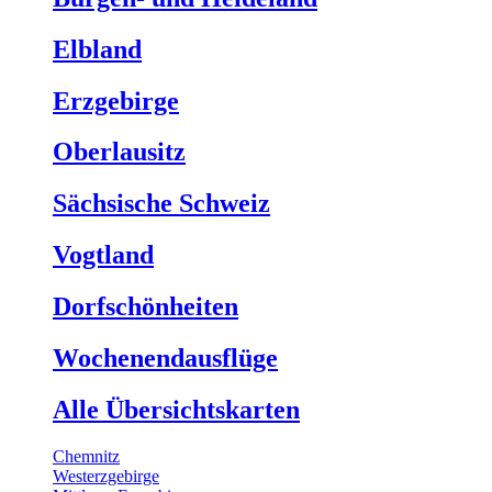
Elbland
Erzgebirge
Oberlausitz
Sächsische Schweiz
Vogtland
Dorfschönheiten
Wochenendausflüge
Alle Übersichtskarten
Chemnitz
Westerzgebirge