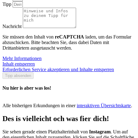
Tipp
Nachricht
Sie müssen den Inhalt von
reCAPTCHA
laden, um das Formular
abzuschicken. Bitte beachten Sie, dass dabei Daten mit
Drittanbietern ausgetauscht werden.
Mehr Informationen
Inhalt entsperren
Erforderlichen Service akzeptieren und Inhalte entsperren
Tipp absenden
Nu hier is aber was los!
Alle bisherigen Erkundungen in einer
interaktiven Übersichtskarte
.
Des is vielleicht och was fier dich!
Sie sehen gerade einen Platzhalterinhalt von
Instagram
. Um auf
den eigentlichen Inhalt zuzugreifen, klicken Sie auf die Schaltfläche