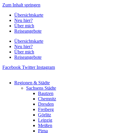
Zum Inhalt springen
Übersichtskarte
Neu hier?
Über mich
Reiseangebote
Übersichtskarte
Neu hier?
Über mich
Reiseangebote
Facebook
Twitter
Instagram
Regionen & Städte
Sachsens Städte
Bautzen
Chemnitz
Dresden
Freiberg
Görlitz
Leipzig
Meißen
Pirna