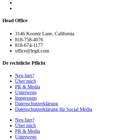
Head Office
3146 Koontz Lane, California
818-758-4076
818-674-1177
office@legit.com
De rechtliche Pflicht
Neu hier?
Über mich
PR & Media
Unterwegs
Impressum
Datenschutzerklärung
Datenschutzerklärung für Social Media
Neu hier?
Über mich
PR & Media
Unterwegs