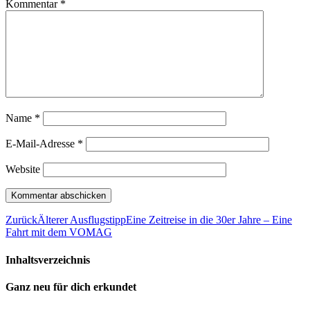
Kommentar
*
Name
*
E-Mail-Adresse
*
Website
Zurück
Älterer Ausflugstipp
Eine Zeitreise in die 30er Jahre – Eine
Fahrt mit dem VOMAG
Inhaltsverzeichnis
Ganz neu für dich erkundet