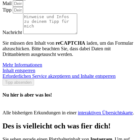
Mail
Tipp
Nachricht
Sie müssen den Inhalt von
reCAPTCHA
laden, um das Formular
abzuschicken. Bitte beachten Sie, dass dabei Daten mit
Drittanbietern ausgetauscht werden.
Mehr Informationen
Inhalt entsperren
Erforderlichen Service akzeptieren und Inhalte entsperren
Tipp absenden
Nu hier is aber was los!
Alle bisherigen Erkundungen in einer
interaktiven Übersichtskarte
.
Des is vielleicht och was fier dich!
Sie sehen gerade einen Platzhalterinhalt von
Instagram
. Um auf