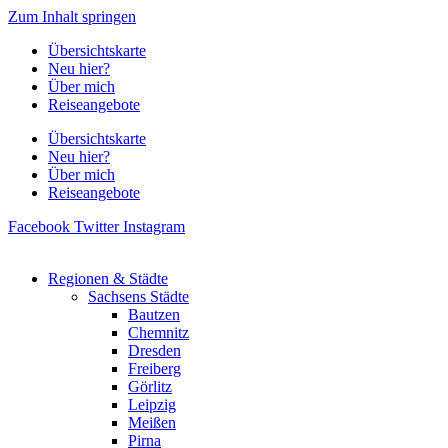
Zum Inhalt springen
Übersichtskarte
Neu hier?
Über mich
Reiseangebote
Übersichtskarte
Neu hier?
Über mich
Reiseangebote
Facebook
Twitter
Instagram
Regionen & Städte
Sachsens Städte
Bautzen
Chemnitz
Dresden
Freiberg
Görlitz
Leipzig
Meißen
Pirna