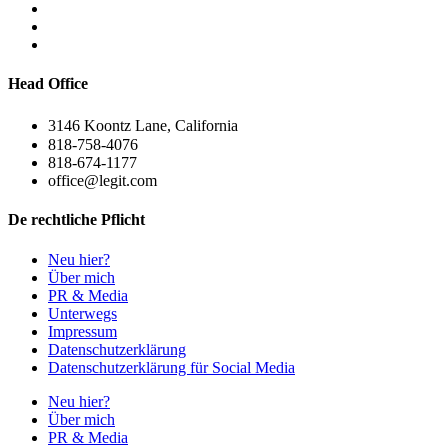
Head Office
3146 Koontz Lane, California
818-758-4076
818-674-1177
office@legit.com
De rechtliche Pflicht
Neu hier?
Über mich
PR & Media
Unterwegs
Impressum
Datenschutzerklärung
Datenschutzerklärung für Social Media
Neu hier?
Über mich
PR & Media