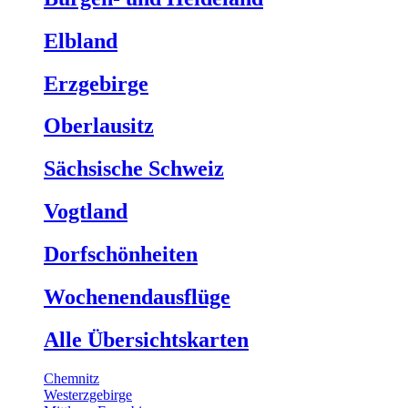
Elbland
Erzgebirge
Oberlausitz
Sächsische Schweiz
Vogtland
Dorfschönheiten
Wochenendausflüge
Alle Übersichtskarten
Chemnitz
Westerzgebirge