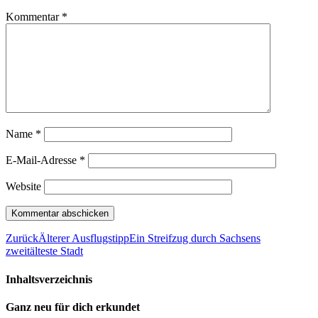
Kommentar
*
Name
*
E-Mail-Adresse
*
Website
Zurück
Älterer Ausflugstipp
Ein Streifzug durch Sachsens
zweitälteste Stadt
Inhaltsverzeichnis
Ganz neu für dich erkundet