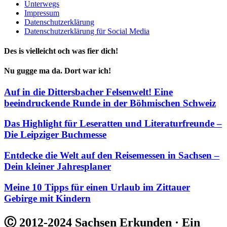
Unterwegs
Impressum
Datenschutzerklärung
Datenschutzerklärung für Social Media
Des is vielleicht och was fier dich!
Nu gugge ma da. Dort war ich!
Auf in die Dittersbacher Felsenwelt! Eine
beeindruckende Runde in der Böhmischen Schweiz
Das Highlight für Leseratten und Literaturfreunde –
Die Leipziger Buchmesse
Entdecke die Welt auf den Reisemessen in Sachsen –
Dein kleiner Jahresplaner
Meine 10 Tipps für einen Urlaub im Zittauer
Gebirge mit Kindern
Ⓒ 2012-2024 Sachsen Erkunden · Ein